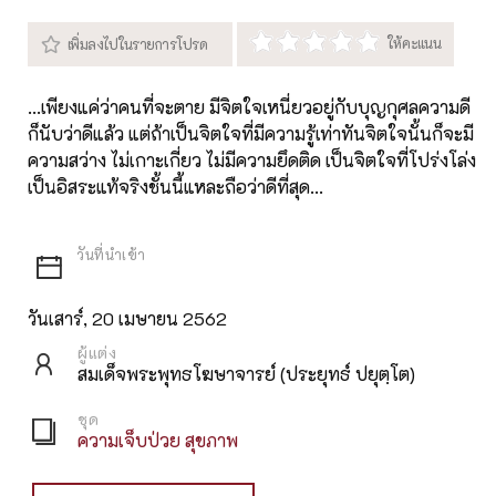
...เพียงแค่ว่าคนที่จะตาย มีจิตใจเหนี่ยวอยู่กับบุญกุศลความดี
ก็นับว่าดีแล้ว แต่ถ้าเป็นจิตใจที่มีความรู้เท่าทันจิตใจนั้นก็จะมี
ความสว่าง ไม่เกาะเกี่ยว ไม่มีความยึดติด เป็นจิตใจที่โปร่งโล่ง
เป็นอิสระแท้จริงชั้นนี้แหละถือว่าดีที่สุด...
วันเสาร์, 20 เมษายน 2562
ผู้แต่ง
สมเด็จพระพุทธโฆษาจารย์ (ประยุทธ์ ปยุตฺโต)
ชุด
ความเจ็บป่วย สุขภาพ