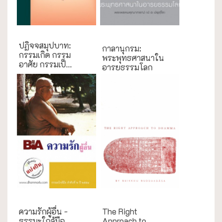
การศึกษา
ปฏิจจสมุปบาท:
กาลานุกรม:
กรรมเกิด กรรม
พระพุทธศาสนาใน
อาศัย กรรมเป็...
อารยธรรมโลก
ธรรมะใกล้มือ
English Books
ความรักผู้อื่น -
The Right
ธรรมะใกล้มือ
Approach to