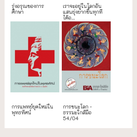
รุ่งอรุณของการ
เราจะอยู่ในโลกอัน
ศึกษา
แสนยุ่งยากขึ้นทุกที
ได้อ...
ความสุข/สุขภาพ
ธรรมะใกล้มือ
การแพทย์ยุคใหม่ใน
การชนะโลก -
พุทธทัศน์
ธรรมะใกล้มือ
54/04