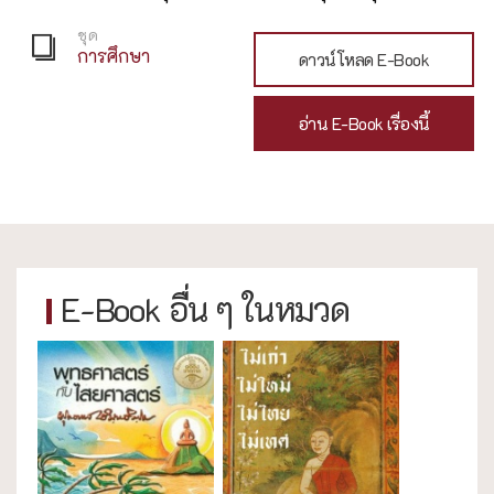
ชุด
การศึกษา
ดาวน์โหลด E-Book
อ่าน E-Book เรื่องนี้
E-Book อื่น ๆ ในหมวด