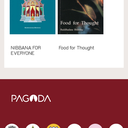
English Books
English Books
NIBBANA FOR
Food for Thought
EVERYONE