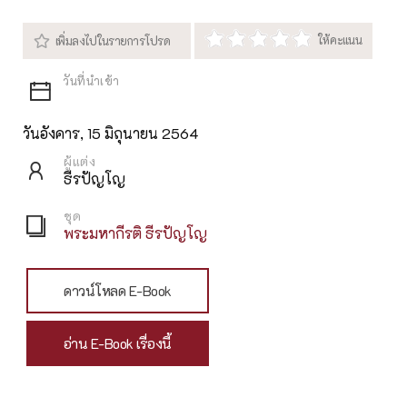
วันอังคาร, 15 มิถุนายน 2564
ผู้แต่ง
ธีรปัญโญ
ชุด
พระมหากีรติ ธีรปัญโญ
ดาวน์โหลด E-Book
อ่าน E-Book เรื่องนี้