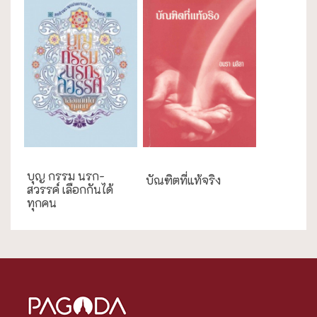
การศึกษา
บุญ กรรม นรก-
บัณฑิตที่แท้จริง
สวรรค์ เลือกกันได้
ทุกคน