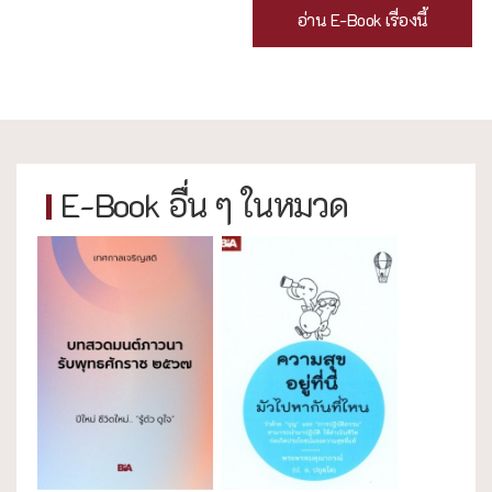
อ่าน E-Book เรื่องนี้
E-Book อื่น ๆ ในหมวด