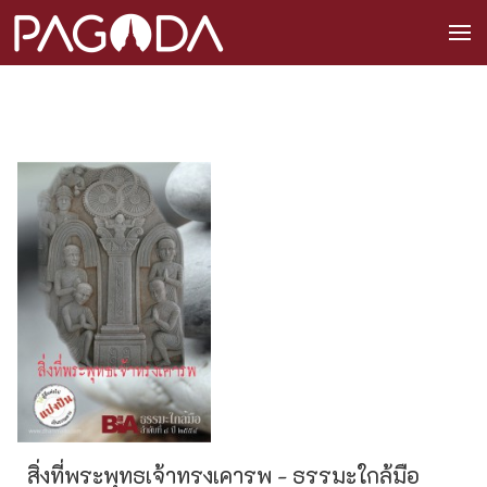
สิ่งที่พระพุทธเจ้าทรงเคารพ - ธรรมะใกล้มือ