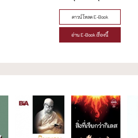
ดาวน์โหลด E-Book
อ่าน E-Book เรื่องนี้