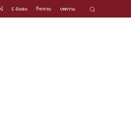
ศน์
E-Books
กิจกรรม
บทความ