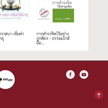
ระเพณี
ธรรมะใกล้มือ
งวาสนา-เพิ่มค่า
การดำรงจิตไว้อย่าง
ายุ
ถูกต้อง - ธรรมะใกล้
มือ...