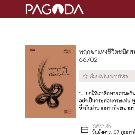
พฤกษาแห่งชีวิตชนิดส
66/02
"... ขอให้เราศึกษาธรรมะกั
อย่าเป็นกระท่อนกระแท่น พ
ซึ่งมันลำบากมากที่จะเอามาใ
วันอังคาร, 07 กุมภา