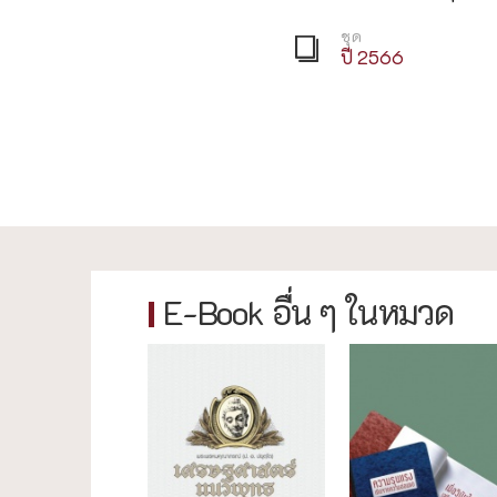
ชุด
ปี 2566
E-Book อื่น ๆ ในหมวด