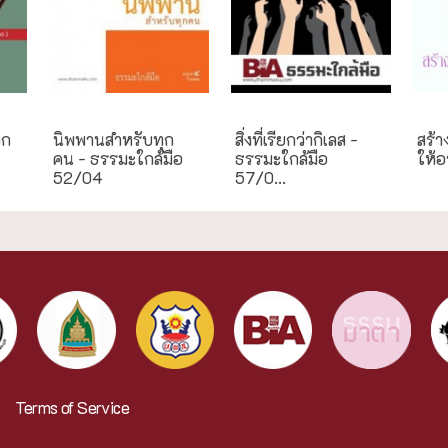
ธรรมะใกล้มือ
ธรรมะใกล้มือ
งานป
าก
นิพพานสำหรับทุก
สิ่งที่เรียกว่ากิเลส -
สร้า
คน - ธรรมะใกล้มือ
ธรรมะใกล้มือ
ให้อ
52/04
57/0...
Terms of Service