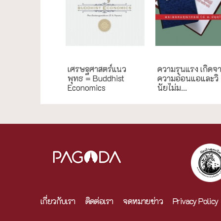
การศึกษา
กรณีศึกษา
เศรษฐศาสตร์แนว
ความรุนแรง เกิดจ
พุทธ = Buddhist
ความอ่อนแอและวิ
Economics
นัยไม่ม...
เกี่ยวกับเรา
ติดต่อเรา
จดหมายข่าว
Privacy Policy