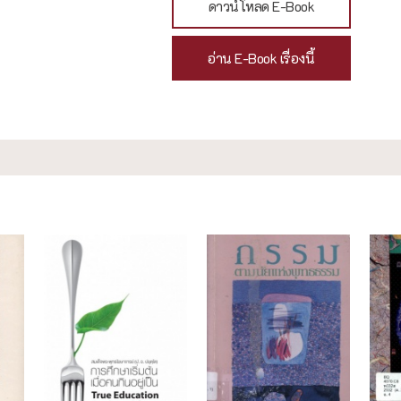
ดาวน์โหลด E-Book
อ่าน E-Book เรื่องนี้