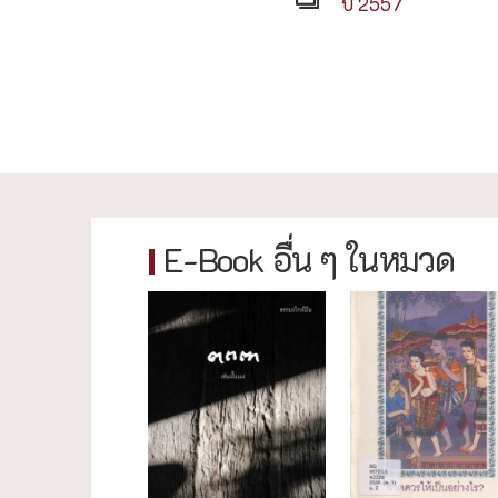
ปี 2557
E-Book อื่น ๆ ในหมวด