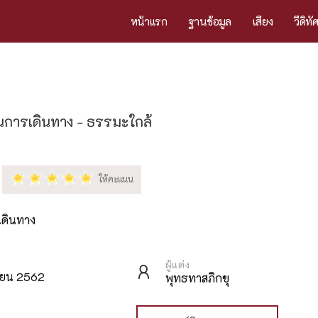
หน้าแรก
ฐานข้อมูล
เสียง
วีดิทั
อในการเดินทาง - ธรรมะใกล้
เดินทาง
ผู้แต่ง
ษายน 2562
พุทธทาสภิกขุ