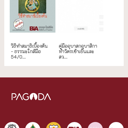
ธรรมะใกล้มือ
ธรรมะใกล้มือ
วิธีทำสมาธิเบื้องต้น
คู่มืออุบาสกอุบาสิกา
- ธรรมะใกล้มือ
ทำวัตรเช้าเย็นและ
54/0...
สว...