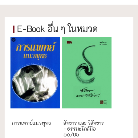
E-Book อื่น ๆ ในหมวด
ความสุข/สุขภาพ
ธรรมะใกล้มือ
การแพทย์แนวพุทธ
สังขาร และ วิสังขาร
- ธรรมะใกล้มือ
66/05