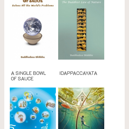
English Books
English Books
A SINGLE BOWL
IDAPPACCAYATA
OF SAUCE