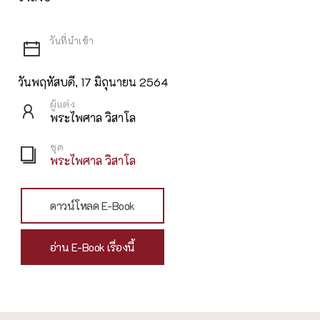
วันพฤหัสบดี, 17 มิถุนายน 2564
ผู้แต่ง
พระไพศาล วิสาโล
ชุด
พระไพศาล วิสาโล
ดาวน์โหลด E-Book
อ่าน E-Book เรื่องนี้