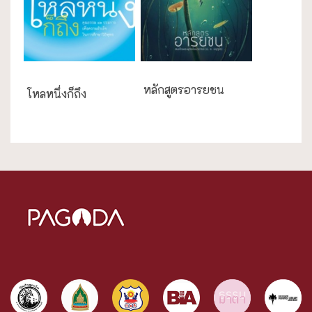
การศึกษา
หลักสูตรอารยชน
โหลหนึ่งก็ถึง