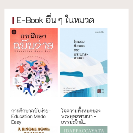
E-Book อื่น ๆ ในหมวด
การศึกษา
ธรรมะใกล้มือ
การศึกษาฉบับง่าย-
ใจความทั้งหมดของ
Education Made
พระพุทธศาสนา -
Easy
ธรรมะใกล้...