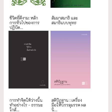
ชีวิตที่ดีงาม: หลัก
สัมมาสมาธิ และ
การทั่วไปของการ
สมาธิแบบพุทธ
ปฏิบัต...
ธรรมะใกล้มือ
ธรรมะใกล้มือ
การทำจิตให้ว่างนั้น
สติปัฏฐาน : เครื่อง
ทำอย่างไร - ธรรมะ
มือให้บรรลุมรรค ผล
ใกล้...
นิ...