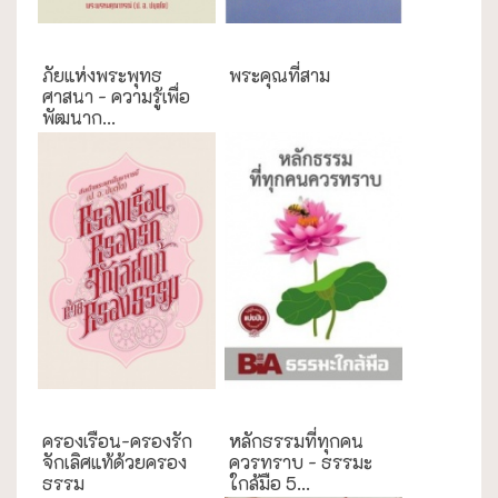
กรณีศึกษา
การศึกษา
ภัยแห่งพระพุทธ
พระคุณที่สาม
ศาสนา - ความรู้เพื่อ
พัฒนาก...
งานประเพณี
ธรรมะใกล้มือ
ครองเรือน-ครองรัก
หลักธรรมที่ทุกคน
จักเลิศแท้ด้วยครอง
ควรทราบ - ธรรมะ
ธรรม
ใกล้มือ 5...