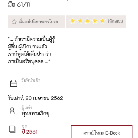
มือ 61/11
"... ถ้าเรามีความเป็นผู้รู้
ผู้ตื่น ผู้เบิกบานแล้ว
เราก็พูดได้เต็มปากว่า
เราเป็นอริยบุคคล ..."
วันเสาร์, 20 เมษายน 2562
ผู้แต่ง
พุทธทาสภิกขุ
ชุด
ปี 2561
ดาวน์โหลด E-Book