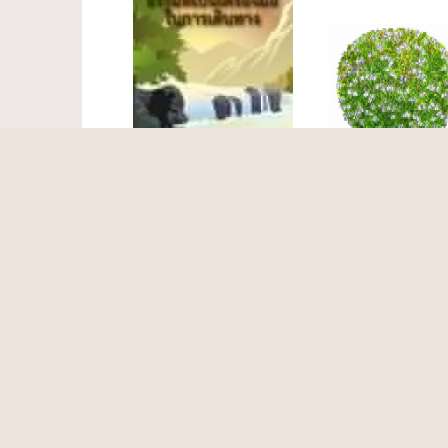
ธรรมะใกล้มือ
กรณีศึกษา
ธรรมที่เป็นเครื่องมือ
สืบสานพระราช
ในการเดินทาง -
ปณิธาน
ธรรม...