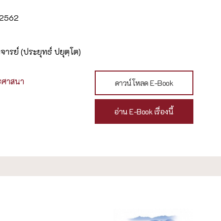
น 2562
ารย์ (ประยุทธ์ ปยุตฺโต)
ธศาสนา
ดาวน์โหลด E-Book
อ่าน E-Book เรื่องนี้