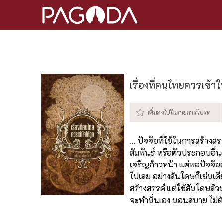
เรื่องที่คนไทยควรเข้าใ
... ปัจจัยที่ใช้ในการสร้า
สัมพันธ์ หรือตัวประกอบอื่นด
เจริญก้าวหน้า แต่พอปัจจัย
ไปเลย อย่างสันโดษก็เช่นเดีย
สร้างสรรค์ แต่ใช้สันโดษล้ว
จะทำนั่นเอง นอนสบาย ไม่ต้อ