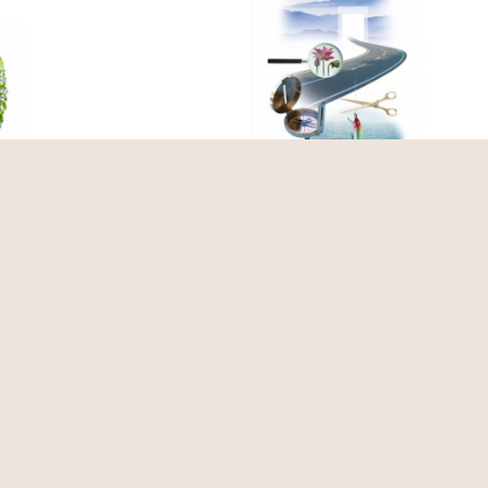
English Books
ความสุข/สุขภาพ
ความ
Daughters and
ถ้ารู้จักพระพุทธ
มอง
Sons
ศาสนา ความสุขต้อง
สุขทุ
มาทันที