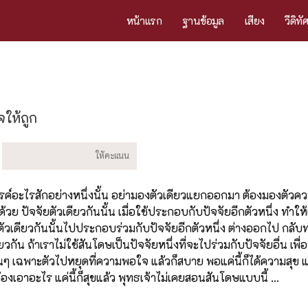
หน้าแรก
ฐานข้อมูล
เสียง
วีดิทั
จให้ถูก
งสรรค์อะไรสักอย่างหนึ่งนั้น อย่ามองตัวเดียวแยกออกมา ต้องมองตัวค
้วย ปัจจัยตัวเดียวกันนั้น เมื่อใช้ประกอบกับปัจจัยอีกตัวหนึ่ง ทำให
ตัวเดียวกันนั้นไปประกอบร่วมกับปัจจัยอีกตัวหนึ่ง ต่างออกไป กลับท
วกัน ถ้าเราไม่ใช้สันโดษเป็นปัจจัยหนึ่งที่จะไปร่วมกับปัจจัยอื่น เพื
นๆ เฉพาะตัวไปหยุดที่ความพอใจ แล้วก็สบาย พอแค่นี้ก็ได้ความสุข แ
งเอาอะไร แค่นี้ก็สุขแล้ว พุทธเจ้าไม่เคยสอนสันโดษแบบนี้ ...