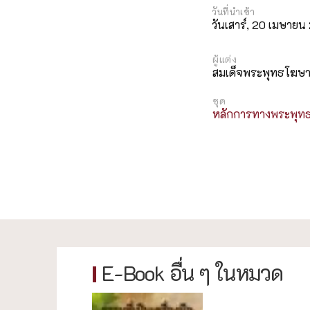
วันเสาร์, 20 เมษาย
ผู้แต่ง
สมเด็จพระพุทธโฆษาจ
ชุด
หลักการทางพระพุท
E-Book อื่น ๆ ในหมวด