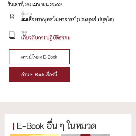
วันเสาร์, 20 เมษายน 2562
ผู้แต่ง
สมเด็จพระพุทธโฆษาจารย์ (ประยุทธ์ ปยุตฺโต)
ชุด
เกี่ยวกับการปฏิบัติธรรม
ดาวน์โหลด E-Book
อ่าน E-Book เรื่องนี้
E-Book อื่น ๆ ในหมวด