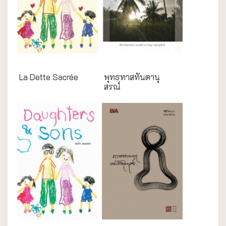
English Books
งานประเพณี
La Dette Sacrée
พุทธทาสทันตานุ
สรณ์
English Books
ธรรมะใกล้มือ