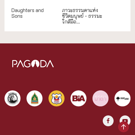
Daughters and
ภาวะธรรมดาแห่ง
Sons
ชีวิตมนุษย์ - ธรรมะ
ใกล้มือ...