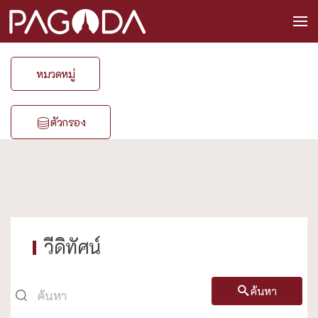
หมวดหมู่
ตัวกรอง
วีดิทัศน์
ค้นหา