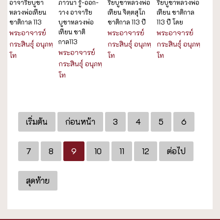
อาจาริยบูชา
ภาวนา รู้-ออก-
ริยบูชาหลวงพ่อ
ริยบูชาหลวงพ่อ
หลวงพ่อเทียน
วาง อาจาริย
เทียน จิตฺตสุโภ
เทียน ชาติกาล
ชาติกาล 113
บูชาหลวงพ่อ
ชาติกาล 113 ปี
113 ปี โดย
เทียน ชาติ
พระอาจารย์
พระอาจารย์
พระอาจารย์
กาล113
กระสินธุ์ อนุภทฺ
กระสินธุ์ อนุภทฺ
กระสินธุ์ อนุภทฺ
พระอาจารย์
โท
โท
โท
กระสินธุ์ อนุภทฺ
โท
เริ่มต้น
ก่อนหน้า
3
4
5
6
7
8
9
10
11
12
ต่อไป
สุดท้าย