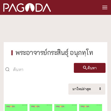
พระอาจารย์กระสินธุ์ อนุภทฺโท
ค้นหา