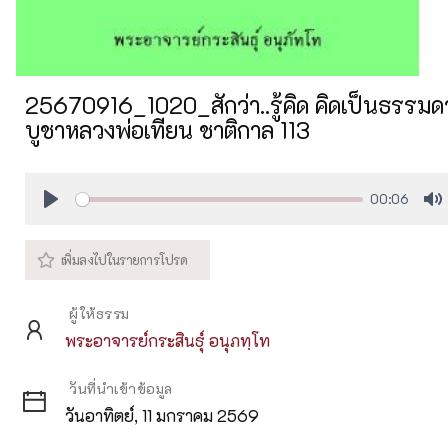
25670916_1020_สักว่า..รู้คิด คิดเป็นธรรมด
บูชาหลวงพ่อเทียน ชาติกาล 113
00:06
Play
M
ผู้ให้ธรรม
พระอาจารย์กระสินธุ์ อนุภทฺโท
วันที่นำเข้าข้อมูล
วันอาทิตย์, 11 มกราคม 2569