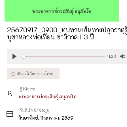
25670917_0900_ทบทวนเส้นทางปลุกธาตุรู้
บูชาหลวงพ่อเทียน ชาติกาล 113 ปี
41:33
Play
M
ผู้ให้ธรรม
พระอาจารย์กระสินธุ์ อนุภทฺโท
วันที่นำเข้าข้อมูล
วันอาทิตย์, 11 มกราคม 2569