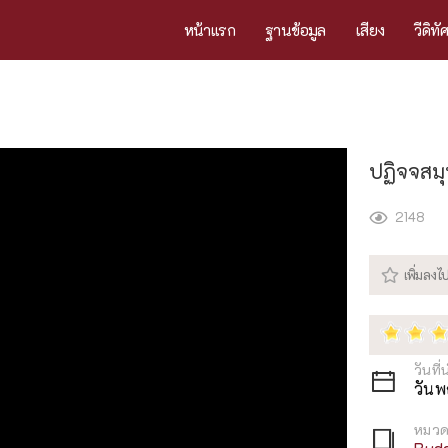
หน้าแรก
ฐานข้อมูล
เสียง
วีดิทั
ปฏิจจสม
2148
วันที่
วันพ
หมวด