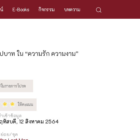
ศน์
E-Books
กิจกรรม
บทความ
ุปบาท ใน “ความรัก ความงาม”
นำเข้าข้อมูล
ฤหัสบดี, 12 สิงหาคม 2564
ย่อย/ชุด