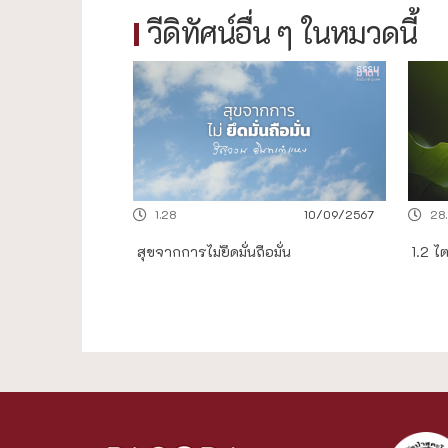
วีดิทัศน์อื่น ๆ ในหมวดนี้
1.28
10/09/2567
28
สุขจากการไม่ยึดมั่นถือมั่น
1.2 ไ