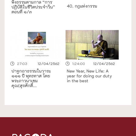
ฟังธรรมตามกาล “การ
40. กฎแห่งกรรม
ปฏิบัติในชีวิตประจำวัน”
ตอนที่ ๑/๓
27:03
12/04/2562
1:24:00
12/04/2562
ปาฐกถาธรรมในวาระ
New Year, New Life: A
๑๑๑ ปี พุทธทาส โดย
year for doing our duty
พระภาวนาเขม
in the best
คุณ(สุรศักดิ์...