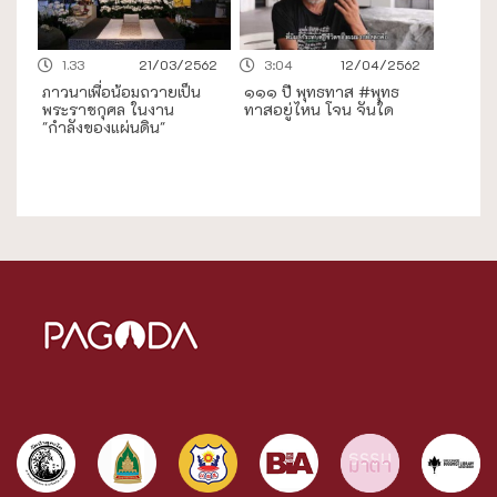
1.33
21/03/2562
3:04
12/04/2562
ภาวนาเพื่อน้อมถวายเป็น
๑๑๑ ปี พุทธทาส #พุทธ
พระราชกุศล ในงาน
ทาสอยู่ไหน โจน จันใด
"กำลังของแผ่นดิน"