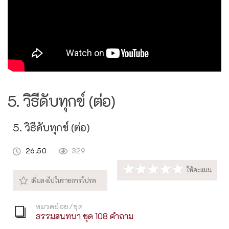
5. วิธีดับทุกข์ (ต่อ)
5. วิธีดับทุกข์ (ต่อ)
26.50
329
หมวดย่อย/ชุด
ธรรมสนทนา ชุด 108 คำถาม