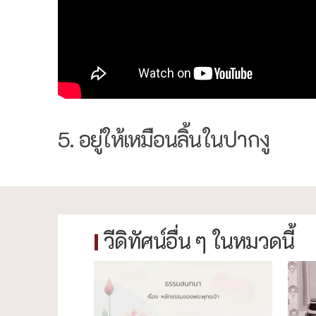
5. อยู่ให้เหมือนลิ้นในปากงู
วีดิทัศน์อื่น ๆ ในหมวดนี้