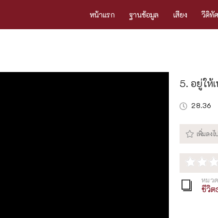
หน้าแรก
ฐานข้อมูล
เสียง
วีดิทั
5. อยู่ให
28.36
หมวด
ชีวิ