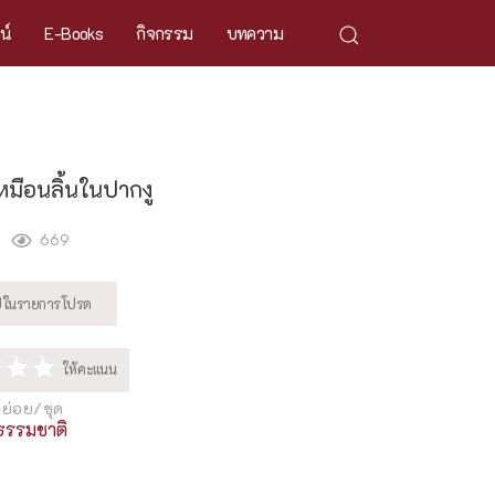
ศน์
E-Books
กิจกรรม
บทความ
้เหมือนลิ้นในปากงู
669
ย่อย/ชุด
ตธรรมชาติ