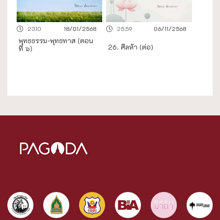
23.10
18/01/2568
25.59
06/11/2568
พุทธธรรม-พุทธทาส (ตอน
26. ศีลห้า (ต่อ)
ที่ ๖)