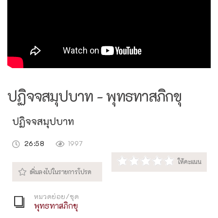
ปฏิจจสมุปบาท - พุทธทาสภิกขุ
ปฏิจจสมุปบาท
26:58
1997
หมวดย่อย/ชุด
พุทธทาสภิกขุ