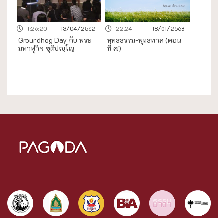
1:26:20
13/04/2562
22.24
18/01/2568
Groundhog Day กับ พระ
พุทธธรรม-พุทธทาส (ตอน
มหาฟูกิจ ชุติปญฺโญ
ที่ ๗)