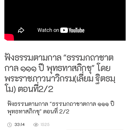
ฟังธรรมตามกาล "ธรรมกถาชาต
กาล ๑๑๑ ปี พุทธทาสภิกขุ" โดย
พระราชภาวนาวิกรม(เลี่ยม ฐิตธมฺ
โม) ตอนที่2/2
ฟังธรรมตามกาล "ธรรมกถาชาตกาล ๑๑๑ ปี
พุทธทาสภิกขุ" ตอนที่ 2/2
33:14
1525