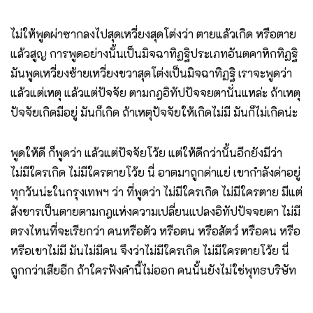
ไม่ให้พูดผ่าซากลงไปสุดเหวี่ยงสุดโต่งว่า ตายแล้วเกิด หรือตาย
แล้วสูญ การพูดอย่างนั้นเป็นมิจฉาทิฏฐิประเภทอันตคาหิกทิฏฐิ
มันพูดเหวี่ยงซ้ายเหวี่ยงขวาสุดโต่งเป็นมิจฉาทิฏฐิ เราจะพูดว่า
แล้วแต่เหตุ แล้วแต่ปัจจัย ตามกฎอิทัปปัจจยตานั่นแหล่ะ ถ้าเหตุ
ปัจจัยเกิดมีอยู่ มันก็เกิด ถ้าเหตุปัจจัยให้เกิดไม่มี มันก็ไม่เกิดน่ะ
พูดให้ดี ก็พูดว่า แล้วแต่ปัจจัยโว้ย แต่ให้ดีกว่านั้นอีกยังมีว่า
ไม่มีใครเกิด ไม่มีใครตายโว้ย นี่ อาตมาถูกด่าแย่ เขากำลังด่าอยู่
ทุกวันน่ะในกรุงเทพฯ ว่า ที่พูดว่า ไม่มีใครเกิด ไม่มีใครตาย มีแต่
สังขารเป็นตายตามกฎแห่งความเปลี่ยนแปลงอิทัปปัจจยตา ไม่มี
ตรงไหนที่จะเรียกว่า คนหรือตัว หรือตน หรือสัตว์ หรือคน หรือ
หรือเขาไม่มี มันไม่มีคน จึงว่าไม่มีใครเกิด ไม่มีใครตายโว้ย นี่
ถูกกว่าเสียอีก ถ้าใครฟังคำนี้ไม่ออก คนนั้นยังไม่ใช่พุทธบริษัท