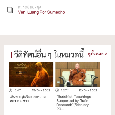
หมวดย่อย/ชุด
Ven. Luang Por Sumedho
วีดิทัศน์อื่น ๆ ในหมวดนี้
ดูทั้งหมด >
8:47
13/04/2562
1:27:11
12/04/2562
เส้นทางสู่อริยะ ละความ
"Buddhist Teachings
หลง ๓ อย่าง
Supported by Brain
Research"(February
20...