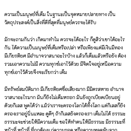
ความเป็นมนุษย์ที่เต็ม ในฐานะเป็นจุดหมายปลายทาง เป็น
วัตถุประสงค์เป็นสิ่งที่ดีที่สุดที่มนุษย์ควรจะได้รับ
มักจะถามกันว่า เกิดมาทำไม ควรจะได้อะไร ก็ดูสิว่าเขาได้อะไร
กัน ได้ความเป็นมนุษย์ที่เต็มหรือเปล่า หรือเพียงแต่มีเงินมีทอง
มีเกียรติยศ มีอำนาจวาสนาอะไรบ้าง แล้วก็เต็มแล้วหรือยัง ต้อง
รวมเอาความไม่มี ความทุกข์เอาไว้ด้วย มีจิตใจอยู่เหนือความ
ทุกข์เอาไว้ด้วยจึงจะเรียกว่า เต็ม
มีทรัพย์สมบัติมาก มีเกียรติยศชื่อเสียงมาก มีมิตรสหาย อำนาจ
วาสนาอะไรมาก มันก็ยังไม่เต็มหรอก มันยังถูกเบียดเบียนอยู่
ด้วยกิเลส พูดได้ว่า แม้ว่าเราจะครองโลกได้ทั้งโลก แต่กิเลสก็ยัง
ครองเราอยู่นั่นแหละ ดูดีๆ ถ้ากิเลสยังครองเรา เต็มไม่ได้ ธรรมะ
ธรรมะจะช่วยให้มีความเต็ม ขอให้ทำตนให้มีธรรมะ มีธรรมะที่
หน้าที่ หน้าที่ ที่ถูกต้องแก่ความรอด หรือความหลุดพ้นจาก