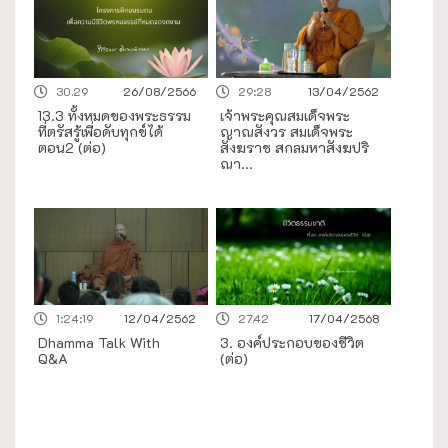
30.29
26/08/2566
29:28
13/04/2562
13.3 ทั้งหมดของพระธรรม
เจ้าพระคุณสมเด็จพระ
ที่ตรัสรู้เพื่อดับทุกข์ได้
ญาณสังวร สมเด็จพระ
ตอน2 (ต่อ)
สังฆราช สกลมหาสังฆปริ
ณา...
1:24:19
12/04/2562
27.42
17/04/2568
Dhamma Talk With
3. องค์ประกอบของชีวิต
Q&A
(ต่อ)