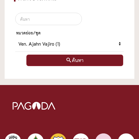
หมวดย่อย/ชุด
ค้นหา