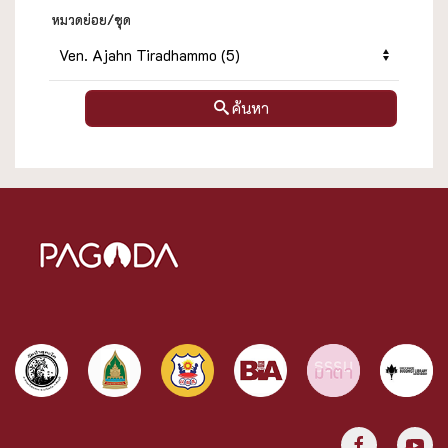
หมวดย่อย/ชุด
ค้นหา