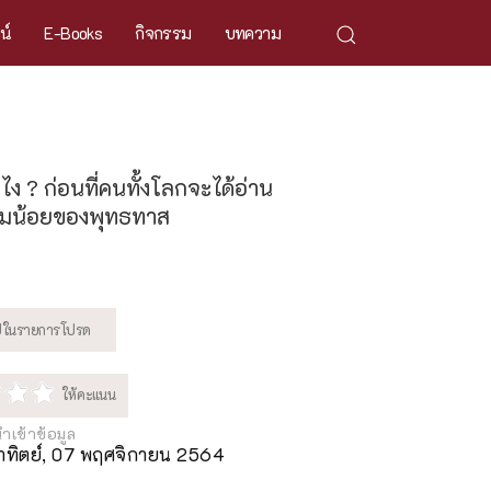
ศน์
E-Books
กิจกรรม
บทความ
ง ? ก่อนที่คนทั้งโลกจะได้อ่าน
่มน้อยของพุทธทาส
นำเข้าข้อมูล
าทิตย์, 07 พฤศจิกายน 2564