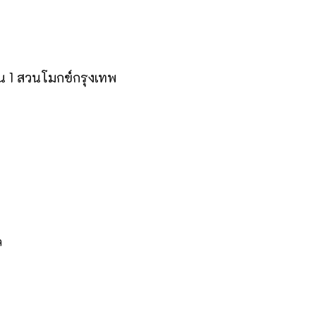
้น 1 สวนโมกข์กรุงเทพ
ล