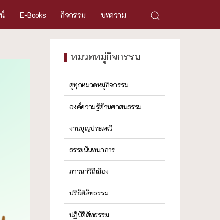
ศน์
E-Books
กิจกรรม
บทความ
หมวดหมู่กิจกรรม
ดูทุกหมวดหมู่กิจกรรม
องค์ความรู้ด้านศาสนธรรม
งานบุญประเพณี
ธรรมนันทนาการ
ภาวนาวิถีเมือง
ปริยัติสัทธรรม
ปฏิบัติสัทธรรม