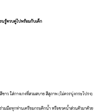
นรู้ควบคู่ไปพร้อมกับเด็ก
อสีขาว ใส่กางเกงที่สวมสบาย สีสุภาพ (ไม่ควรนุ่งกระโปรง)
่วมมือทุกท่านเตรียมกระติกน้ำ หรือขวดน้ำส่วนตัวมาด้วย