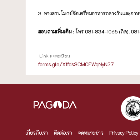
3. ทางสวนโมกข์จัดเตรียมอาหารกลางวันและอาหาร
สอบถามเพิ่มเติม
: โทร 081-834-1065 (กิด), 08
Link ลงทะเบียน
forms.gle/XffdsSCMCFWqNyN37
เกี่ยวกับเรา
ติดต่อเรา
จดหมายข่าว
Privacy Policy