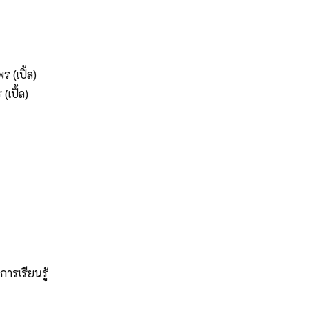
 (เปิ้ล)
เปิ้ล)
ารเรียนรู้