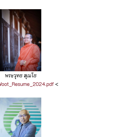
พระวุทธ สุเมโธ
Woot_Resume_2024.pdf
<