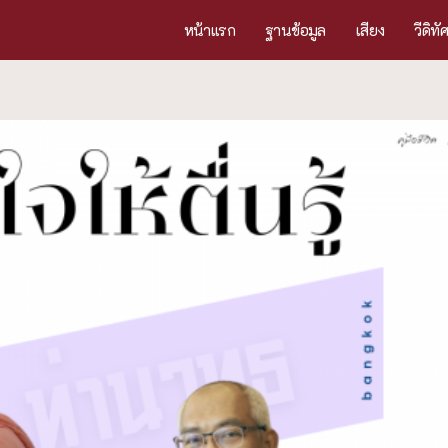
หน้าแรก
ฐานข้อมูล
เสียง
วีดิทั