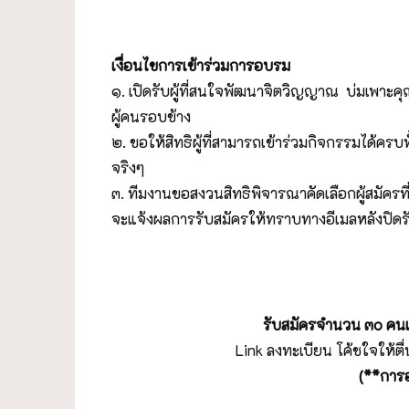
เงื่อนไขการเข้าร่วมการอบรม
๑. เปิดรับผู้ที่สนใจพัฒนาจิตวิญญาณ บ่มเพาะคุณส
ผู้คนรอบข้าง
๒. ขอให้สิทธิผู้ที่สามารถเข้าร่วมกิจกรรมได้ครบท
จริงๆ
๓. ทีมงานขอสงวนสิทธิพิจารณาคัดเลือกผู้สมัคร
จะแจ้งผลการรับสมัครให้ทราบทางอีเมลหลังปิดรับสม
รับสมัครจำนวน ๓๐ คนเท
Link ลงทะเบียน โค้ชใจให้ตื่
(**การอบ