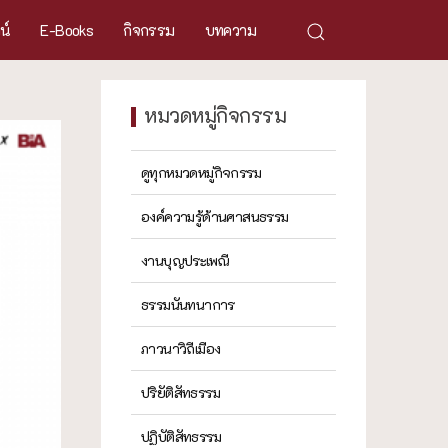
ศน์
E-Books
กิจกรรม
บทความ
หมวดหมู่กิจกรรม
ดูทุกหมวดหมู่กิจกรรม
องค์ความรู้ด้านศาสนธรรม
งานบุญประเพณี
ธรรมนันทนาการ
ภาวนาวิถีเมือง
ปริยัติสัทธรรม
ปฏิบัติสัทธรรม