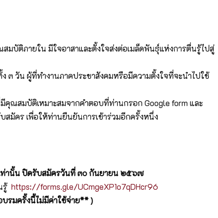
มบัติภายใน มีใจอาสาและตั้งใจส่งต่อเมล็ดพันธุ์แห่งการตื่นรู้ไปสู่
ั้ง ๓ วัน ผู้ที่ทำงานภาคประชาสังคมหรือมีความตั้งใจที่จะนำไปใช้
ที่มีคุณสมบัติเหมาะสมจากคำตอบที่ท่านกรอก Google form และ
ัคร เพื่อให้ท่านยืนยันการเข้าร่วมอีกครั้งหนึ่ง
่านั้น ปิดรับสมัครวันที่ ๓๐ กันยายน ๒๕๖๗
นรู้
https://forms.gle/UCmgeXP1o7qDHcr96
รมครั้งนี้ไม่มีค่าใช้จ่าย**
)