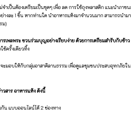
ม่จำเป็นต้องเตรียมเป็นชุดๆ เพื่อ ลด การใช้ถุงพลาสติก แนะนำภาชน
ง อย่างละ 1 ชิ้น หากท่านใด นำอาหารแห้งมาจำนวนมาก สามารถนำมา
รม)
าหารเพลพระ ชวนร่วมบุญอย่างเรียบง่าย
ด้วยการเตรียมสำรับกับข้าว
ครั้งเดียวทิ้ง
้ง จะมอบให้กับกลุ่มอาสาคิลานธรรม เพื่อดูแลชุมชนประสบอุทกภัยใน
วสาร อาหารแห้ง ดังนี้
กัน แบบออนไลน์ได้ 2 ช่องทาง