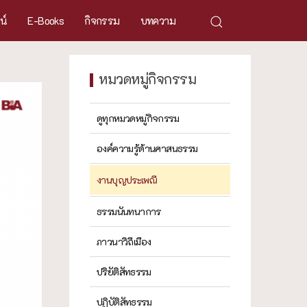
ศน์
E-Books
กิจกรรม
บทความ
หมวดหมู่กิจกรรม
ดูทุกหมวดหมู่กิจกรรม
องค์ความรู้ด้านศาสนธรรม
งานบุญประเพณี
ธรรมนันทนาการ
ภาวนาวิถีเมือง
ปริยัติสัทธรรม
ปฏิบัติสัทธรรม