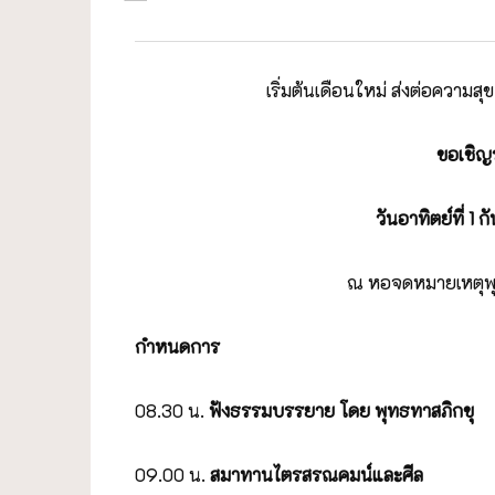
เริ่มต้นเดือนใหม่ ส่งต่อความ
ขอเชิญ
วันอาทิตย์ที่
1 ก
ณ หอจดหมายเหตุพุ
กำหนดการ
08.30 น.
ฟังธรรมบรรยาย โดย พุทธทาสภิกขุ
09.00 น.
สมาทานไตรสรณคมน์และศีล