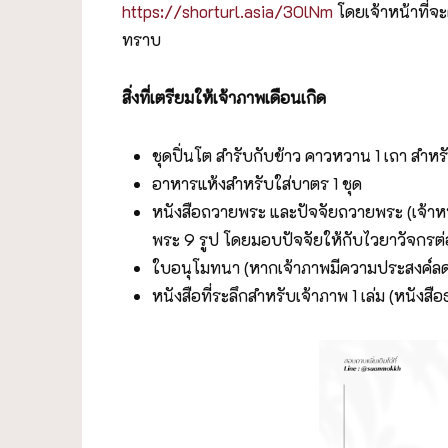
https://shorturl.asia/3OlNm
โดยเจ้าหน้าที่จะ
ทราบ
สิ่งที่เตรียมให้เจ้าภาพเดือนเกิด
ชุดปิ่นโต สำรับกับข้าว คาวหวาน 1 เถา สำ
อาหารแห้งสำหรับใส่บาตร 1 ชุด
หนังสือถวายพระ และปัจจัยถวายพระ (เจ้าหน
พระ 9 รูป โดยมอบปัจจัยให้กับไวยาวัจกรต่
ใบอนุโมทนา (หากเจ้าภาพมีความประสงค์ล
หนังสือที่ระลึกสำหรับเจ้าภาพ 1 เล่ม (หนัง