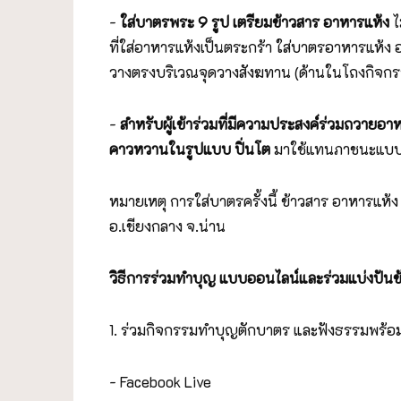
-
ใส่บาตรพระ 9 รูป เตรียมข้าวสาร อาหารแห้ง
ไ
ที่ใส่อาหารแห้งเป็นตระกร้า ใส่บาตรอาหารแห้
วางตรงบริเวณจุดวางสังฆทาน (ด้านในโถงกิจกร
-
สำหรับผู้เข้าร่วมที่มีความประสงค์ร่วมถวายอ
คาวหวานในรูปแบบ ปิ่นโต
มาใช้แทนภาชนะแบบใช้
หมายเหตุ การใส่บาตรครั้งนี้ ข้าวสาร อาหารแห
อ.เชียงกลาง จ.น่าน
วิธีการร่วมทำบุญ แบบออนไลน์และร่วมแบ่งปันข้า
1. ร่วมกิจกรรมทำบุญตักบาตร และฟังธรรมพร้อม
- Facebook Live