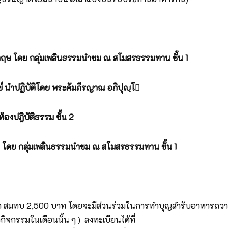
ฤษ โดย กลุ่มเพลินธรรมนำชม ณ สโมสรธรรมทาน ชั้น
1
 นำปฏิบัติโดย พระคัมภีรญาณ อภิปุญฺโ

องปฎิบัติธรรม ชั้น 2
ดย กลุ่มเพลินธรรมนำชม ณ สโมสรธรรมทาน ชั้น 1
เกิด สมทบ 2,500 บาท โดยจะมีส่วนร่วมในการทำบุญสำรับอาหารถว
ิจกรรมในเดือนนั้น ๆ ) ลงทะเบียนได้ที่