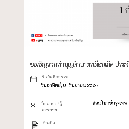
ขอเชิญร่วมทำบุญตักบาตรเดือนเกิด ประ
วันจัดกิจกรรม
วันอาทิตย์, 01 กันยายน 2567
สวนโมกข์กรุงเทพ
วิทยากร/ผู้
บรรยาย
อ้างอิง