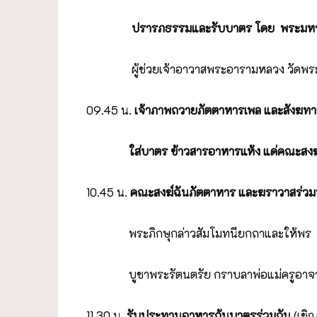
ปรารภธรรมและรับบาตร โดย
พระมหา
ผู้ช่วยเจ้าอาวาสพระอารามหลวง วัดพ
09.45 น.
เจ้าภาพถวายภัตตาหารเพล และสังฆทา
ใส่บาตร ข้าวสารอาหารแห้ง
แด่คณะสง
10.45 น.
คณะสงฆ์ฉันภัตตาหาร และฆราวาสร่วม
พระภิกษุกล่าวสัมโมทนียกถาและให้พร
บูชาพระรัตนตรัย กราบลาพ่อแม่ครูอาจา
11.30 น.
รับประทานอาหารก้นบาตรร่วมกัน
(เชิ