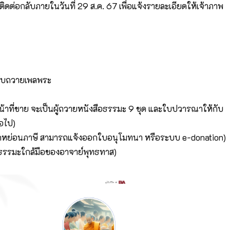
ติดต่อกลับภายในวันที่ 29 ส.ค. 67 เพื่อแจ้งรายละเอียดให้เจ้าภาพ
หรับถวายเพลพระ
้าที่ชาย จะเป็นผู้ถวายหนังสือธรรมะ 9 ชุด และใบปวารณาให้กับ
อไป)
ดหย่อนภาษี สามารถแจ้งออกใบอนุโมทนา หรือระบบ e-donation)
สือธรรมะใกล้มือของอาจาย์พุทธทาส)