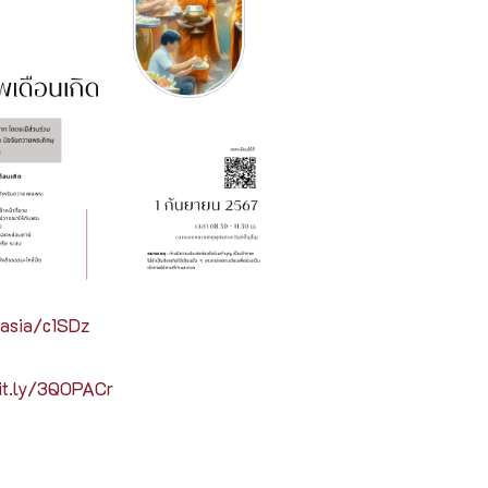
.asia/c1SDz
bit.ly/3QOPACr