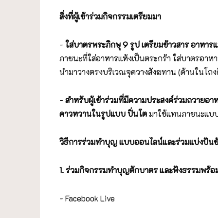
สิ่งที่ผู้เข้าร่วมกิจกรรมเตรียมมา
-
ใส่บาตรพระภิกษุ 9 รูป เตรียมข้าวสาร อาหารแ
ภาชนะที่ใส่อาหารแห้งเป็นตระกร้า ใส่บาตรอาห
นำมาวางตรงบริเวณจุดวางสังฆทาน (ด้านในโถง
-
สำหรับผู้เข้าร่วมที่มีความประสงค์ร่วมถวายอ
คาวหวานในรูปแบบ ปิ่นโต
มาใช้แทนภาชนะแบบใช้
วิธีการร่วมทำบุญ แบบออนไลน์และร่วมแบ่งปันข้า
1. ร่วมกิจกรรมทำบุญตักบาตร และฟังธรรมพร้อม
- Facebook Live