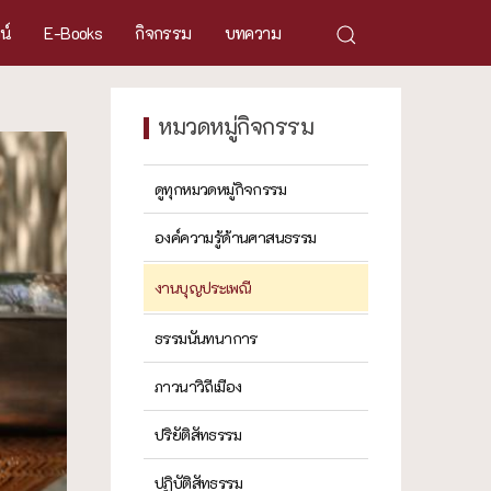
ศน์
E-Books
กิจกรรม
บทความ
หมวดหมู่กิจกรรม
ดูทุกหมวดหมู่กิจกรรม
องค์ความรู้ด้านศาสนธรรม
งานบุญประเพณี
ธรรมนันทนาการ
ภาวนาวิถีเมือง
ปริยัติสัทธรรม
ปฏิบัติสัทธรรม