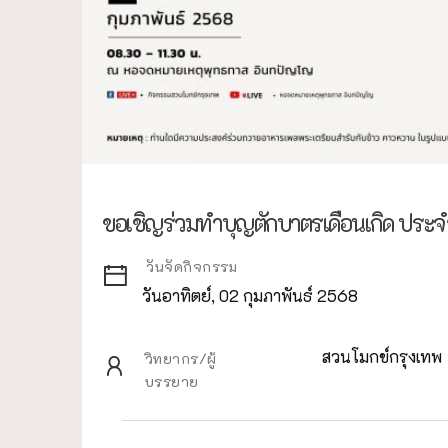
ขอเชิญร่วมทำบุญตักบาตรเดือนเกิด ประจ
วันจัดกิจกรรม
วันอาทิตย์, 02 กุมภาพันธ์ 2568
สวนโมกข์กรุงเทพ
วิทยากร/ผู้
บรรยาย