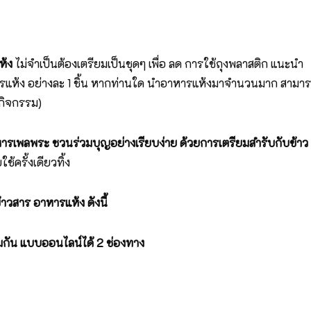
ห้ง
ไม่จำเป็นต้องเตรียมเป็นชุดๆ เพื่อ ลด การใช้ถุงพลาสติก แนะนำ
ารแห้ง อย่างละ 1 ชิ้น หากท่านใด นำอาหารแห้งมาจำนวนมาก สามา
กิจกรรม)
าหารเพลพระ ชวนร่วมบุญอย่างเรียบง่าย
ด้วยการเตรียมสำรับกับข้าว
ครั้งเดียวทิ้ง
วสาร อาหารแห้ง ดังนี้
กัน แบบออนไลน์ได้ 2 ช่องทาง