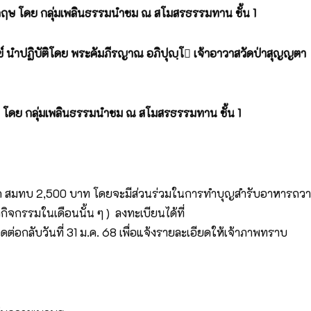
ฤษ โดย กลุ่มเพลินธรรมนำชม ณ สโมสรธรรมทาน ชั้น
1
 นำปฏิบัติโดย พระคัมภีรญาณ อภิปุญฺโ

เจ้าอาวาสวัดป่าสุญญตา
ดย กลุ่มเพลินธรรมนำชม ณ สโมสรธรรมทาน ชั้น 1
เกิด สมทบ 2,500 บาท โดยจะมีส่วนร่วมในการทำบุญสำรับอาหารถว
ิจกรรมในเดือนนั้น ๆ ) ลงทะเบียนได้ที่
ิดต่อกลับวันที่ 31 ม.ค. 68 เพื่อแจ้งรายละเอียดให้เจ้าภาพทราบ