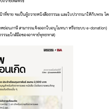
หรับถวายเพลพระ
น้าที่ชาย จะเป็นผู้ถวายหนังสือธรรมะ และใบปวารณาให้กับพระ โ
ดหย่อนภาษี สามารถแจ้งออกใบอนุโมทนา หรือระบบ e-donation)
สือธรรมะใกล้มือของอาจาย์พุทธทาส)