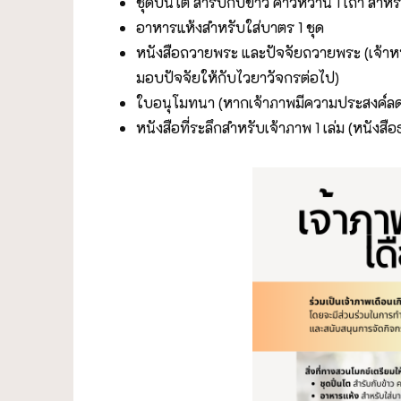
ชุดปิ่นโต สำรับกับข้าว คาวหวาน 1 เถา สำ
อาหารแห้งสำหรับใส่บาตร 1 ชุด
หนังสือถวายพระ และปัจจัยถวายพระ (เจ้าห
มอบปัจจัยให้กับไวยาวัจกรต่อไป)
ใบอนุโมทนา (หากเจ้าภาพมีความประสงค์ล
หนังสือที่ระลึกสำหรับเจ้าภาพ 1 เล่ม (หนัง