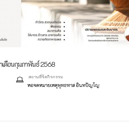
ำเดือนกุมภาพันธ์ 2568
สถานที่จัดกิจกรรม
หอจดหมายเหตุพุทธทาส อินทปัญโญ