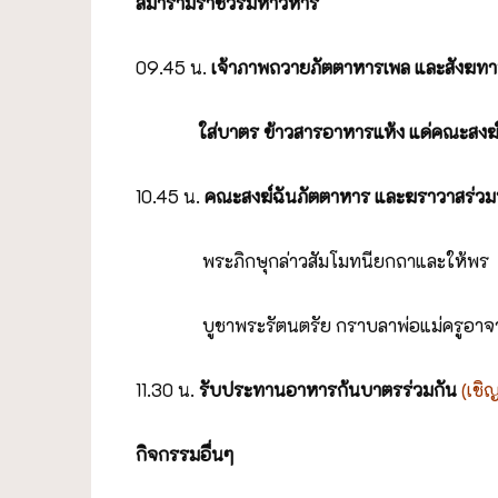
สีมารามราชวรมหาวิหาร
09.45 น.
เจ้าภาพถวายภัตตาหารเพล และสังฆทา
ใส่บาตร ข้าวสารอาหารแห้ง
แด่คณะสงฆ
10.45 น.
คณะสงฆ์ฉันภัตตาหาร และฆราวาสร่วม
พระภิกษุกล่าวสัมโมทนียกถาและให้พร
บูชาพระรัตนตรัย กราบลาพ่อแม่ครูอาจา
11.30 น.
รับประทานอาหารก้นบาตรร่วมกัน
(เชิ
กิจกรรมอื่นๆ