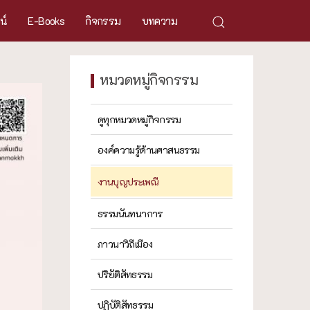
ศน์
E-Books
กิจกรรม
บทความ
หมวดหมู่กิจกรรม
ดูทุกหมวดหมู่กิจกรรม
องค์ความรู้ด้านศาสนธรรม
งานบุญประเพณี
ธรรมนันทนาการ
ภาวนาวิถีเมือง
ปริยัติสัทธรรม
ปฏิบัติสัทธรรม