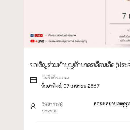
ขอเชิญร่วมทำบุญตักบาตรเดือนเกิด (ประ
วันจัดกิจกรรม
วันอาทิตย์, 07 เมษายน 2567
หอจดหมายเหตุพุ
วิทยากร/ผู้
บรรยาย