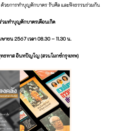
สุข ด้วยการทำบุญตักบาตร รับศีล และฟังธรรมร่วมกัน
ร่วมทำบุญตักบาตรเดือนเกิด
มษายน 2567 เวลา 08.30 – 11.30 น.
ุทธทาส อินทปัญโญ
(สวนโมกข์กรุงเทพ)