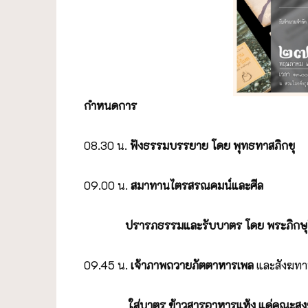
กำหนดการ
08.30 น.
ฟังธรรมบรรยาย โดย พุทธทาสภิกขุ
09.00 น.
สมาทานไตรสรณคมน์และศีล
ปรารภธรรมและรับบาตร โดย พระภิกษุในโ
09.45 น.
เจ้าภาพถวายภัตตาหารเพล
และสังฆทา
ใส่บาตร ข้าวสารอาหารแห้ง
แด่คณะสง