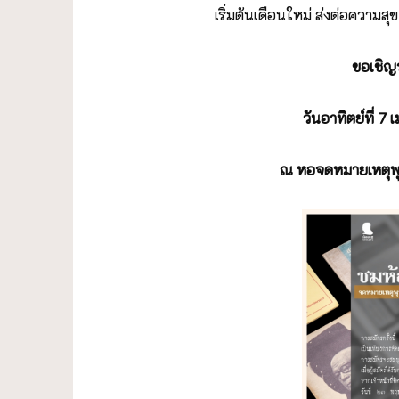
เริ่มต้นเดือนใหม่ ส่งต่อความ
ขอเชิญ
วันอาทิตย์ที่
7 เ
ณ หอจดหมายเหตุพ