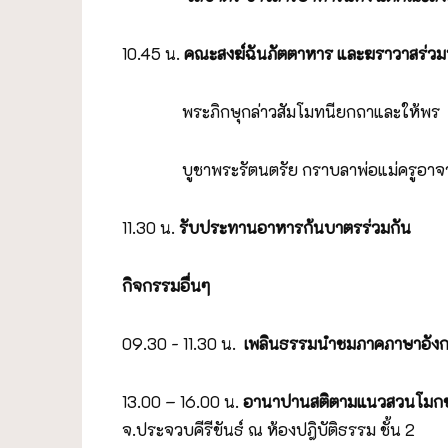
10.45 น.
คณะสงฆ์ฉันภัตตาหาร และฆราวาสร่วม
พระภิกษุกล่าวสัมโมทนียกถาและให้พร
บูชาพระรัตนตรัย กราบลาพ่อแม่ครูอาจา
11.30 น.
รับประทานอาหารก้นบาตรร่วมกัน
กิจกรรมอื่นๆ
09.30 - 11.30 น.
เพลินธรรมนำชมภาคภาษาอัง
13.00 – 16.00 น.
อานาปานสติตามแนวสวนโมกข์
จ.ประจวบคีรีขันธ์ ณ ห้องปฎิบัติธรรม ชั้น 2