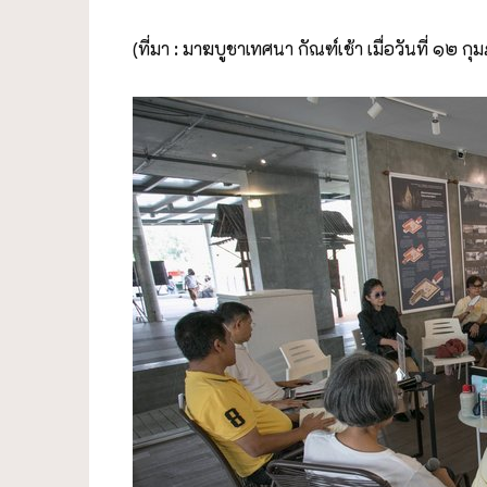
(ที่มา : มาฆบูชาเทศนา กัณฑ์เช้า เมื่อวันที่ ๑๒ ก