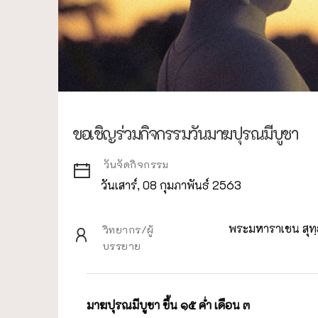
ขอเชิญร่วมกิจกรรมวันมาฆปุรณมีบูชา
วันจัดกิจกรรม
วันเสาร์, 08 กุมภาพันธ์ 2563
พระมหาราเชน สุทฺ
วิทยากร/ผู้
บรรยาย
มาฆปุรณมีบูชา ขึ้น ๑๕ ค่ำ เดือน ๓