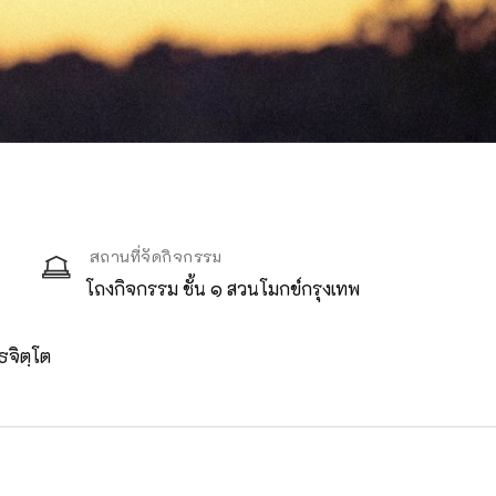
สถานที่จัดกิจกรรม
โถงกิจกรรม ชั้น ๑ สวนโมกข์กรุงเทพ
ธจิตฺโต