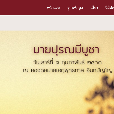
หน้าแรก
ฐานข้อมูล
เสียง
วีดิทั