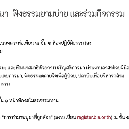
าวนา ฟังธรรมยามบ่าย และร่วมกิจกรรม
วหลวงพ่อเทียน ณ ชั้น ๒ ห้องปฏิบัติธรรม (ลง
รม
ธรรมะ และพัฒนาสมาธิด้วยการเจริญสติภาวนา ผ่านงานอาสาด้วยฝีมื
เตยภาวนา, พัดธรรมคลายใจเพื่อผู้ป่วย, ปลาบีบเพื่อบริหารกล้าม
จกรรม
ชั้น ๑ หน้าห้องสโมสรธรรมทาน
 “การทำมาฆบูชาที่ถูกต้อง” (ลงทะเบียน
register.bia.or.th
) ณ ชั้น 