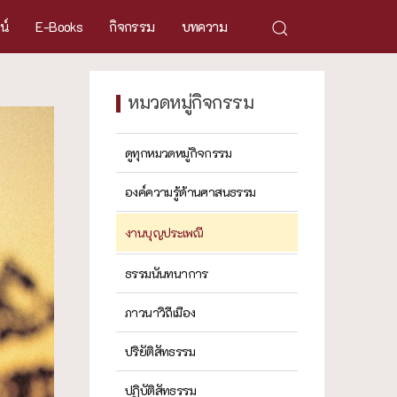
ศน์
E-Books
กิจกรรม
บทความ
หมวดหมู่กิจกรรม
ดูทุกหมวดหมู่กิจกรรม
องค์ความรู้ด้านศาสนธรรม
งานบุญประเพณี
ธรรมนันทนาการ
ภาวนาวิถีเมือง
ปริยัติสัทธรรม
ปฏิบัติสัทธรรม