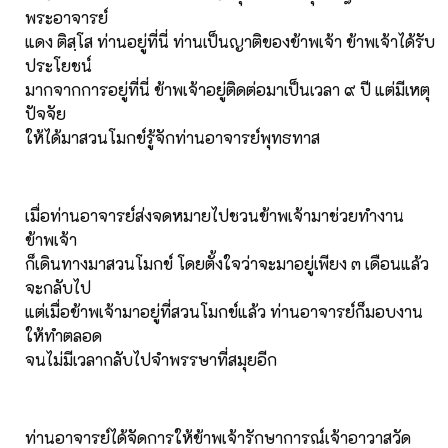
พระอาจารย์
แดง ติสฺโส ท่านอยู่ที่นี่ ท่านเป็นญาติของข้าพเจ้า ข้าพเจ้าได้รับ
ประโยชน์
มากจากการอยู่ที่นี่ ข้าพเจ้าอยู่ติดต่อมาเป็นเวลา ๙ ปี แต่มีเหตุ
ปัจจัย
ให้ได้มาสวนโมกข์รู้จักท่านอาจารย์พุทธทาส
เมื่อท่านอาจารย์ส่งจดหมายไปชวนข้าพเจ้ามาช่วยทำงาน
ข้าพเจ้า
ก็เดินทางมาสวนโมกข์ โดยตั้งใจว่าจะมาอยู่เพียง ๓ เดือนแล้ว
จะกลับไป
แต่เมื่อข้าพเจ้ามาอยู่ที่สวนโมกข์แล้ว ท่านอาจารย์ก็มอบงาน
ให้ทำตลอด
จนไม่มีเวลากลับไปจำพรรษาที่สมุยอีก
ท่านอาจารย์ได้จัดการให้ข้าพเจ้ารักษาการณ์เจ้าอาวาสวัด