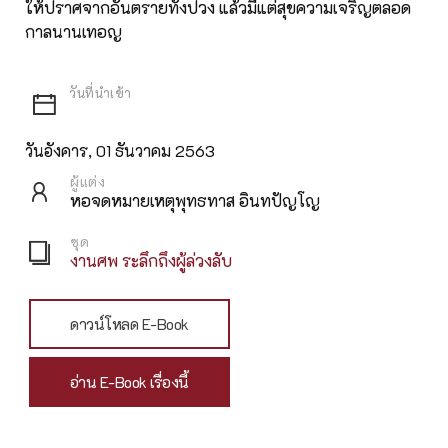
ให้ปราศจากอันตรายทั้งปวง แล้วมีแต่สุขความเจริญตลอด
กาลนานเทอญ
วันอังคาร, 01 ธันวาคม 2563
ผู้แต่ง
หอจดหมายเหตุพุทธทาส อินทปัญโญ
ชุด
งานศพ ระลึกถึงผู้ล่วงลับ
ดาวน์โหลด E-Book
อ่าน E-Book เรื่องนี้