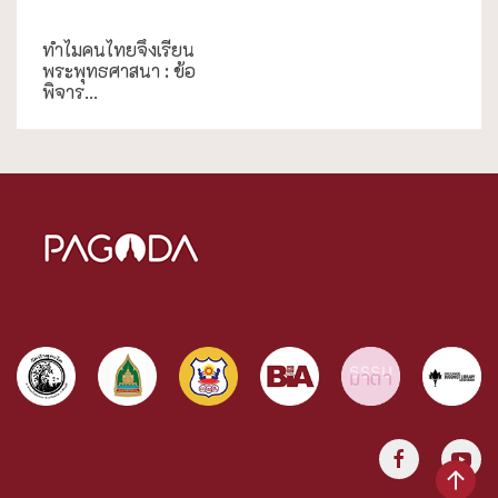
การศึกษา
ทำไมคนไทยจึงเรียน
พระพุทธศาสนา : ข้อ
พิจาร...