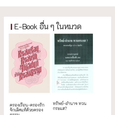
E-Book อื่น ๆ ในหมวด
งานประเพณี
ทรัพย์-อำนาจ ทวน
ครองเรือน-ครองรัก
กระแส?
จักเลิศแท้ด้วยครอง
ธรรม