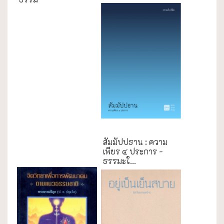
ธรรมะใกล้มือ
สัมมัปปธาน : ความ
เพียร ๔ ประการ -
ธรรมะใ...