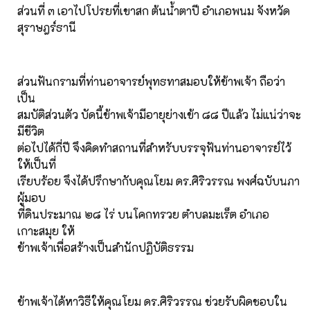
ส่วนที่ ๓ เอาไปโปรยที่เขาสก ต้นนํ้าตาปี อำเภอพนม จังหวัด
สุราษฎร์ธานี
ส่วนฟันกรามที่ท่านอาจารย์พุทธทาสมอบให้ข้าพเจ้า ถือว่า
เป็น
สมบัติส่วนตัว บัดนี้ข้าพเจ้ามีอายุย่างเข้า ๘๘ ปีแล้ว ไม่แน่ว่าจะ
มีชีวิต
ต่อไปได้กี่ปี จึงคิดทำสถานที่สำหรับบรรจุฟันท่านอาจารย์ไว้
ให้เป็นที่
เรียบร้อย จึงได้ปรึกษากับคุณโยม ดร.ศิริวรรณ พงศ์ฉบับนภา
ผู้มอบ
ที่ดินประมาณ ๒๘ ไร่ บนโคกทรวย ตำบลมะเร็ต อำเภอ
เกาะสมุย ให้
ข้าพเจ้าเพื่อสร้างเป็นสำนักปฏิบัติธรรม
ข้าพเจ้าได้หาวิธีให้คุณโยม ดร.ศิริวรรณ ช่วยรับผิดชอบใน