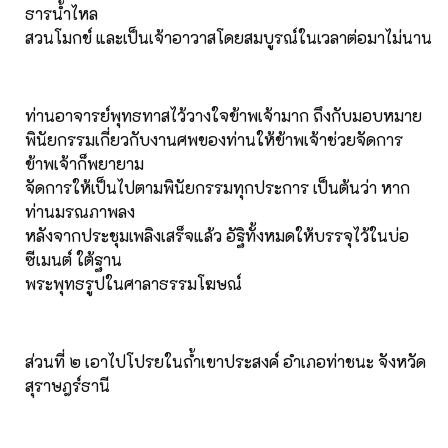
ธารน้ำไหล
สวนโมกข์ และเป็นเจ้าอาวาสโดยสมบูรณ์ในเวลาต่อมาไม่นาน
ท่านอาจารย์พุทธทาสไว้วางใจข้าพเจ้ามาก ถึงกับมอบหมาย
พินัยกรรมเกี่ยวกับงานศพของท่านให้ข้าพเจ้าช่วยจัดการ
ข้าพเจ้าก็พยายาม
จัดการให้เป็นไปตามพินัยกรรมทุกประการ เป็นต้นว่า หาก
ท่านมรณภาพลง
หลังจากประชุมเพลิงเสร็จแล้ว อัฐิทั้งหมดให้บรรจุไว้ในบ่อ
ซีเมนต์ ใต้ฐาน
พระพุทธรูปในศาลาธรรมโฆษณ์
ส่วนที่ ๒ เอาไปโปรยในถํ้าเขาประสงค์ อำเภอท่าชนะ จังหวัด
สุราษฎร์ธานี