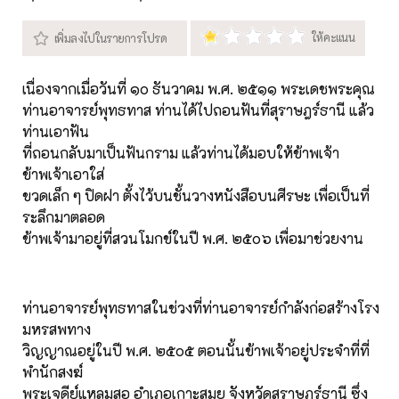
เนื่องจากเมื่อวันที่ ๑๐ ธันวาคม พ.ศ. ๒๕๑๑ พระเดชพระคุณ
ท่านอาจารย์พุทธทาส ท่านได้ไปถอนฟันที่สุราษฎร์ธานี แล้ว
ท่านเอาฟัน
ที่ถอนกลับมาเป็นฟันกราม แล้วท่านได้มอบให้ข้าพเจ้า
ข้าพเจ้าเอาใส่
ขวดเล็ก ๆ ปิดฝา ตั้งไว้บนชั้นวางหนังสือบนศีรษะ เพื่อเป็นที่
ระลึกมาตลอด
ข้าพเจ้ามาอยู่ที่สวนโมกข์ในปี พ.ศ. ๒๕๐๖ เพื่อมาช่วยงาน
ท่านอาจารย์พุทธทาสในช่วงที่ท่านอาจารย์กำลังก่อสร้างโรง
มหรสพทาง
วิญญาณอยู่ในปี พ.ศ. ๒๕๐๕ ตอนนั้นข้าพเจ้าอยู่ประจำที่ที่
พำนักสงฆ์
พระเจดีย์แหลมสอ อำเภอเกาะสมุย จังหวัดสุราษฎร์ธานี ซึ่ง