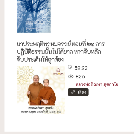
มาประพฤติพรหมจรรย์ ตอนที่ ๒๑ การ
ปฏิบัติธรรมนั้นไม่ได้ยาก หากจับหลัก
จับประเด็นให้ถูกต้อง
52:23
826
หลวงพ่อกัณหา สุขกาโม
เสียง