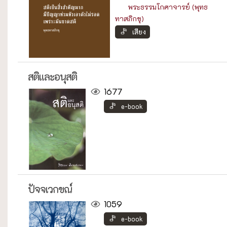
พระธรรมโกศาจารย์ (พุทธ
ทาสภิกขุ)
เสียง
สติและอนุสติ
1677
e-book
ปัจจเวกขณ์
1059
e-book