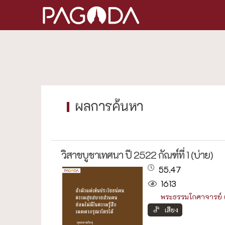
วิสาขบูชาเทศนา ปี 2522 กัณฑ์ที่ 1 (บ่าย)
55.47
1613
พระธรรมโกศาจารย์ (
เสียง