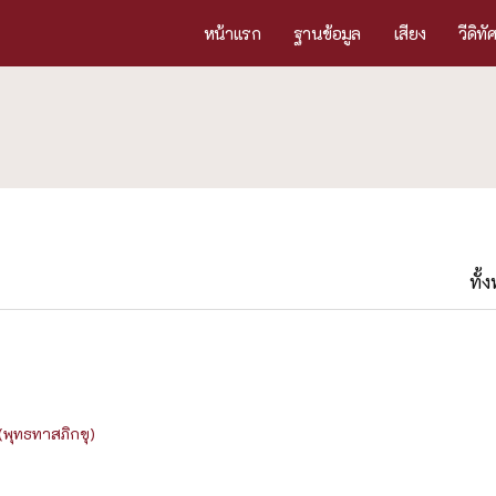
หน้าแรก
ฐานข้อมูล
เสียง
วีดิทั
ทั้
พุทธทาสภิกขุ)