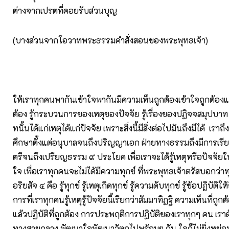
ต่างจากเปรตที่คอยรับส่วนบุญ
(บางส่วนจากโอวาทพระธรรมคำสั่งสอนของพระพุทธเจ้า)
ให้เราทุกคนพากันเข้าใจพากันมีความเห็นถูกต้องเข้าใจถูกต้องแล
ต้อง รู้กระบวนการของเหตุของปัจจัย รู้เรื่องของปฏิจจสมุปบา
ทนั้นได้แก่เหตุได้แก่ปัจจัย เพราะสิ่งนี้มีสิ่งต่อไปมันถึงมีได้ เรา
ศึกษาตั้งแต่อนุบาลจนถึงปริญญาเอก ฝ่ายทางธรรมถึงมีการเรีย
ตรีจนถึงเปรียญธรรม ๙ ประโยค เพื่อเราจะได้รู้เหตุหรือปัจจั
ใจ เพื่อเราทุกคนจะไม่ได้มีความทุกข์ ที่พระพุทธเจ้าตรัสบอกว่าท
อริยสัจ ๔ คือ รู้ทุกข์ รู้เหตุเกิดทุกข์ รู้ความดับทุกข์ รู้ข้อปฏิบัติ
การที่เราทุกคนรู้เหตุรู้ปัจจัยนี้เรียกว่าสัมมาทิฏฐิ ความเห็นที่ถูก
แล้วปฏิบัติที่ถูกต้อง การประพฤติการปฏิบัติของเราทุกๆ คน เราต
ทางสายกลาง พัฒนาใจพัฒนาวัตถุไปพร้อมๆ กัน ใจก็ไม่ยิ่งหย่อน วั