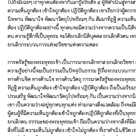
ไปถึงมีเฉยๆ เราทุกคนต้องพากันมารู้อริยสัจ ๔ ผู้ที่ดำเนินสู่ทางสา
ความเห็นถูกต้อง เข้าใจถูกต้อง ปฏิบัติถูกต้อง เขาเรียกว่าผู้
นิพพาน พัฒนาใจ พัฒนาวัตถุไปพร้อมๆ กัน สัมมาทิฏฐิ ความเห็นถ
ต้อง ปฏิบัติถูกต้องอย่างนี้ ทุกคนจะมีความว่างจากความเป็นนิติบ
ตน ความรู้สึกที่เป็นพุทธะ จะได้ยกเลิกนิติบุคคล ยกเลิกตัวตน เพร
ยกเลิกกระบวนการแห่งอวิชชาแห่งความหลง
การตรัสรู้ของพระพุทธเจ้า เป็นการมายกเลิกทาส ยกเลิกอวิชช
ความรู้อย่างนี้จะเป็นธรรมเป็นปัจจุบันธรรม รู้เรื่องกระบวนก
ทางด้านจิต ทางด้านใจ ทางด้านวัตถุ การมาตรัสรู้ของพระพุทธเจ
ทิฏฐิ ความเห็นถูกต้อง เข้าใจถูกต้อง ปฏิบัติถูกต้อง ถึงเป็นอร
ประเสริฐ พัฒนาใจพัฒนาวัตถุไปพร้อมๆ กัน เป็นความว่างจากนิ
เขา เป็นความว่างอยู่ทุกหนทุกแห่ง ท่ามกลางสิ่งแวดล้อม ถึงจะม
ผู้คนผู้ที่มีความเห็นถูกต้องเข้าใจถูกต้องปฏิบัติถูกต้องที่เป็นพุท
ยกเลิกตน ธรรมะของพระพุทธะเจ้า ถือเป็นความว่างจากสิ่งที่มีอยู
สิ่งที่ไม่มี ความเห็นไม่ถูกต้อง เข้าใจไม่ถูกต้อง ที่เราดำเนินชีวิต