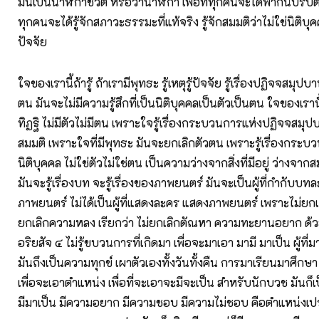
มันเป็นนาฬิกาชีวิต หรือว่านาฬิกา เพื่อที่ทุกคนจะได้พากันปรับตั
ทุกคนจะได้รู้จักสภาวะธรรมะที่แท้จริง รู้จักสมมติว่าไม่ใช่นิติบุค
ปัจจัย
ใจของเรานี้ถ้ารู้ ถ้าเรามีพุทธะ รู้เหตุรู้ปัจจัย รู้เรื่องปฏิจจสมุ
ตน มันจะไม่มีความรู้สึกที่เป็นนิติบุคคลเป็นตัวเป็นตน ใจของเรา
ทิฏฐิ ไม่มีตัวไม่มีตน เพราะใจรู้เรื่องกระบวนการแห่งปฏิจจสมุปบ
สมมติ เพราะใจที่มีพุทธะ มันจะยกเลิกตัวตน เพราะรู้เรื่องกระบวน
นิติบุคคล ไม่ใช่ตัวไม่ใช่ตน เป็นความว่างจากสิ่งที่มีอยู่ ว่างจา
มันจะรู้เรื่องบท จะรู้เรื่องของภาพยนตร์ มันจะเป็นผู้ที่กำกับบ
ภาพยนตร์ ไม่ได้เป็นผู้ที่แสดงละคร แสดงภาพยนตร์ เพราะไม่ยกเ
ยกเลิกความหลง เรียกว่า ไม่ยกเลิกตัณหา ความทะยานอยาก ด้วย
อริยสัจ ๔ ไม่รู้ขบวนการที่เกิดมา เพื่อจะมาเอา มามี มาเป็น ผู้ที่
มันถึงเป็นความทุกข์ เผาตัวเองทั้งวันทั้งคืน การมาเรียนมาศึกษ
เพื่อจะเอาตำแหน่ง เพื่อที่จะเอาจะมีจะเป็น สำหรับนักบวช มันก็เป
มีมาเป็น มีความอยาก มีความชอบ มีความไม่ชอบ คือตำแหน่งเปร