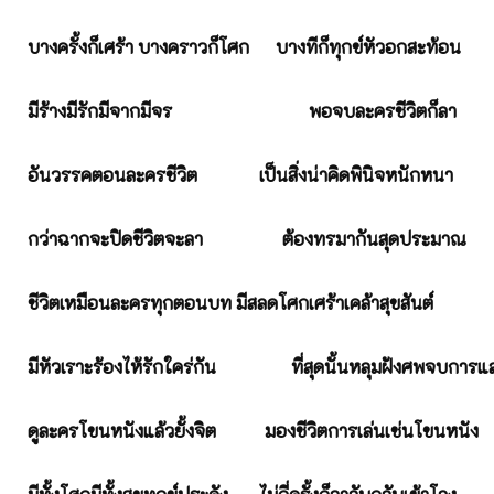
บางครั้งก็เศร้า บางคราวก็โศก บางทีก็ทุกข์หัวอกสะท้อน
มีร้างมีรักมีจากมีจร
พอจบละครชีวิตก็ลา
อันวรรคตอนละครชีวิต
เป็นสิ่งน่าคิดพินิจหนักหนา
กว่าฉากจะปิดชีวิตจะลา
ต้องทรมากันสุดประมาณ
ชีวิตเหมือนละครทุกตอนบท มีสลดโศกเศร้าเคล้าสุขสันต์
มีหัวเราะร้องไห้รักใคร่กัน ที่สุดนั้นหลุมฝังศพจบการแ
ดูละครโขนหนังแล้วยั้งจิต มองชีวิตการเล่นเช่นโขนหนัง