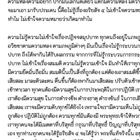
ความหลงความอยาก ปากมันเล็กนิดเดียว แต่ก็มีความหลง มีควา
จะมาเอา มารับประเคน นี้คือไม่รู้เรื่องอริยสัจ ๔ ไม่เข้าใจควา
ทำไม ไม่เข้าใจความหมายว่าเกิดมาทำไม
ความไม่รู้ความไม่เข้าใจเรื่องปฏิจจสมุปบาท ทุกคนถึงอยู่ในภพภ
อวิชชาตามความหลง ตามภพภูมิต่างๆ มันเป็นเรื่องไม่รู้กระบวน
ปบาท ถึงได้พากันได้รับผลกรรม จากการที่ไม่รู้กระบวนการกร
ปบาท ไม่เข้าใจเรื่องสมมติ ความไม่รู้ความเข้าใจ มันทำให้เราทุ
มีความยึดมั่นถือมั่น สมมตินั้นเป็นสิ่งที่ถูกต้อง แต่ต้องเอาสมมติข
เสียสละ มาละตัวละตน ตื่นขึ้นก็ต้องพากันมาเสียสละ ปรับตัวเข้
เข้าหาเวลา ทุกคนต้องมีความสุขในการประพฤติในการปฏิบัติ เร
เราต้องมีความสุข ในการดำรงชีพ ดำรงธาตุ ดำรงขันธ์ ในการเสี
เสียสละ เราจะมีความดับทุกข์ได้ยังไง เพราะใจเรามีความเห็นไม่ถู
ถูกต้อง ปฏิบัติไม่ถูกต้อง ความทุกข์มันต้องมี พระพุทธเจ้าให้พวก
เราทุกคนจะได้มีเมตตาที่บริสุทธิ์ กรุณาที่บริสุทธิ์ ปัญญาที่บริสุ
เอง ทุกท่านทุกคนจะได้รู้อริยสัจ ๔ จะได้รู้ว่า พระที่แท้จริงนั้น อยู่