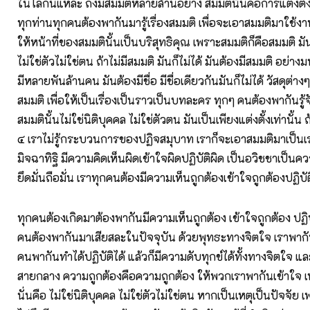
ในโลกนี้แหละ ถึงมีสมมติหลายล้านอย่าง สมมตินั่นคือการแต่งตั้
ทุกท่านทุกคนต้องพากันมารู้เรื่องสมมติ เพื่อจะเอาสมมติมาใช้งาน
ให้หน้าที่ของสมมตินั้นเป็นบริสุทธิคุณ เพราะสมมติก็คือสมมติ มัน
ไม่ใช่ตัวไม่ใช่ตน ถ้าไม่มีสมมติ มันก็ไม่ได้ มันต้องมีสมมติ อย่างมน
มีหลายพันล้านคน มันต้องมีชื่อ มีชื่อเดียวกันมันก็ไม่ได้ วัสดุต่างๆ 
สมมติ เพื่อให้เป็นเรื่องเป็นราวเป็นบทละคร ทุกๆ คนต้องพากันรู้
สมมตินั้นไม่ใช่นิติบุคคล ไม่ใช่ตัวตน มันเป็นเพียงแต่งตั้งเท่านั้น ถ้
๔ เราไม่รู้กระบวนการของปฏิจสมุบาท เราก็จะเอาสมมติมาเป็นเรา
มิจฉาทิฐิ มีความคิดเห็นผิดเข้าใจผิดปฏิบัติผิด เป็นอวิชชาเป็น
ยึดมั่นถือมั่น เราทุกคนต้องมีความเห็นถูกต้องเข้าใจถูกต้องปฏิบั
ทุกคนต้องเกิดมาต้องพากันมีความเห็นถูกต้อง เข้าใจถูกต้อง ปฏิบ
คนต้องพากันมาเสียสละในปัจจุบัน ด้วยพุทธะทางจิตใจ เราพากัน
คนพากันทำได้ปฏิบัติได้ แล้วก็มีความดับทุกข์ได้ทั้งทางจิตใจ แ
สายกลาง ความถูกต้องคือความถูกต้อง ให้พวกเราพากันเข้าใจ 
นั่นคือ ไม่ใช่นิติบุคคล ไม่ใช่ตัวไม่ใช่ตน หากเป็นเหตุเป็นปัจจัย เพรา