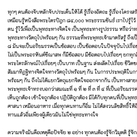
ทุกๆ คนต้องจับหลักจับประเด็นให้ได้ รู้เรื่องอัตถะ รู้เรื่องโครงส
เหมือนรู้หนังสือพระไตรปิฎก ๘๔,๐๐๐ พระธรรมขันธ์ เราไปรู้ไว้ ไม่
ตน รู้ไว้เพื่อเป็นพุทธะทางจิตใจ เป็นพุทธะทางรูปธรรม หรือว่าทา
พุทธะทางวัตถุไปพร้อมๆ กัน ธรรมะที่พระพุทธเจ้ามาตรัสรู้ ถึงเ
๘ มันจะเป็นอริยมรรคเป็นข้อสอบ เป็นข้อตอบในปัจจุบันไปเรื่อยๆ 
ไม่เป็นพระอรหันต์ขีณาสพ ก็มีข้อสอบ มีข้อตอบไปเรื่อยๆ ยกทุกสิ่ง
พระไตรลักษณ์ไปเรื่อยๆ เป็นบาท เป็นฐาน ส่งผลัดไปเรื่อย ชีวิตข
สัมมาทิฏฐิทางจิตใจทางวัตถุไปพร้อมๆ กัน ในการประพฤติในกา
พร้อมๆ กัน ถึงไม่ได้แยกวัตถุแยกจิตใจออกจากกัน เป็นทางสา
พระพุทธเจ้าทรงบอกว่าสมณะที่ ๑ ที่ ๒ ที่ ๓ ที่ ๔ ที่เป็นอริยมรร
เห็นถูกต้อง เข้าใจถูกต้อง ปฏิบัติถูกต้อง มีได้กับทุกคนที่เป็นพุท
ศาสนา เหมือนอาหาร เมื่อทุกคนทานก็อิ่ม ไม่ได้สงวนลิขสิทธิ์ให้อิ่ม
ทานแล้วอิ่มเพียงผู้เดียวมันไม่ใช่พุทธะทางใจ
ความจริงมันคือเหตุคือปัจจัย ๒ อย่าง ทุกคนต้องรู้จักวิมุตติ รู้จ