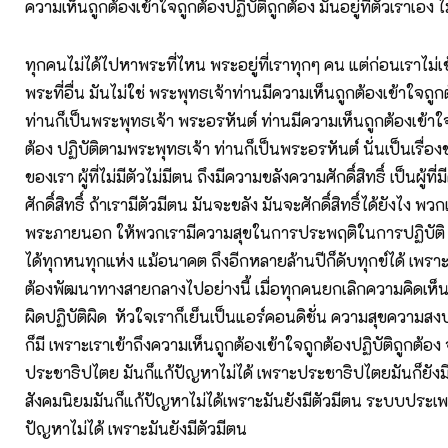
ความเห็นถูกต้องเข้าใจถูกต้องปฏิบัติถูกต้อง มันอยู่ที่ตัวเราเอง ไม่ไ
ทุกคนไม่ได้ไปหาพระที่ไหน พระอยู่ที่เราทุกๆ คน แต่ก่อนเราไม่
พระที่อื่น มันไม่ใช่ พระพุทธเจ้าท่านมีความเห็นถูกต้องเข้าใจถูกต
ท่านก็เป็นพระพุทธเจ้า พระอรหันต์ ท่านมีความเห็นถูกต้องเข้าใจ
ต้อง ปฏิบัติตามพระพุทธเจ้า ท่านก็เป็นพระอรหันต์ นั่นเป็นเรื่อง
ของเรา ผู้ที่ไม่มีตัวไม่มีตน ถึงมีความขลังความศักดิ์สิทธิ์ เป็นผู้ท
ศักดิ์สิทธิ์ ถ้าเรามีตัวมีตน มันจะขลัง มันจะศักดิ์สิทธิ์ได้ยังไง พ
พระภายนอก ให้พวกเรามีความสุขในการประพฤติในการปฏิบัติ แล้
ได้ทุกหนทุกแห่ง แม้อนาคต ถึงอีกหลายล้านปีก็ดับทุกข์ได้ เพราะร
ต้องพัฒนาทางสายกลางไปอย่างนี้ เมื่อทุกคนยกเลิกความคิดเห็
ผิดปฏิบัติผิด หัวใจเราก็เย็นเป็นแอร์คอนดิชั่น ความสุขความส
ก็มี เพราะเราเข้าถึงความเห็นถูกต้องเข้าใจถูกต้องปฏิบัติถูกต้อง
ประชาธิปไตย มันก็แก้ปัญหาไม่ได้ เพราะประชาธิปไตยมันก็ยัง
สังคมนิยมมันก็แก้ปัญหาไม่ได้เพราะมันยังมีตัวมีตน ระบบประเพ
ปัญหาไม่ได้ เพราะมันยังมีตัวมีตน