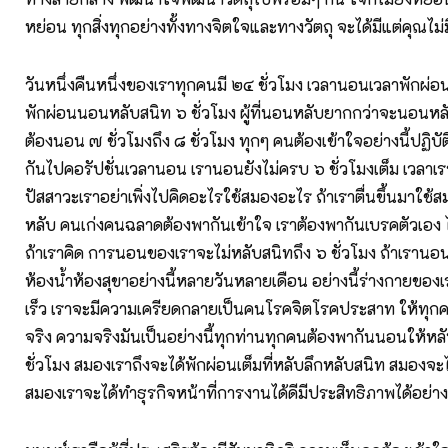
หย่อน ทุกสิ่งทุกอย่างทั้งทางจิตใจและทางวัตถุ จะได้มีแต่คุณไม
วันหนึ่งคืนหนึ่งของเราทุกคนมี ๒๔ ชั่วโมง เวลานอนเวลาพักผ่อ
พักผ่อนนอนหลับสนิท ๖ ชั่วโมง ผู้ที่นอนหลับยากกว่าจะนอนหลับ
ต้องนอน ๗ ชั่วโมงถึง ๘ ชั่วโมง ทุกๆ คนต้องเข้าใจอย่างนี้ปฏิบัต
กันไปคอรัปชั่นเวลานอน เรานอนยังไม่ครบ ๖ ชั่วโมงเต็ม เวลาเรา
ปัสสาวะเราอย่าเพิ่งไปคิดอะไรใช้สมองอะไร ถ้าเราตื่นขึ้นมาใช้
หลับ คนเก่งคนฉลาดต้องพากันเข้าใจ เราต้องพากันเบรคตัวเอง 
ถ้าเราคิด การนอนของเราจะไม่หลับสนิทถึง ๖ ชั่วโมง ถ้าเรานอน
ห้องน้ำห้องสุขาอย่างนี้หลายวันหลายเดือน อย่างนี้ร่างกายของ
เร็ว เราจะมีความเครียดกลายเป็นคนโรคจิตโรคประสาท ให้ทุกค
จริง ความจริงมันเป็นอย่างนี้ทุกท่านทุกคนต้องพากันนอนให้หลั
ชั่วโมง สมองเราถึงจะได้พักผ่อนเต็มที่หลับลึกหลับสนิท สมองจะได
สมองเราจะได้ทำธุรกิจหน้าที่การงานได้ดีมีประสิทธิภาพได้อย่างเ