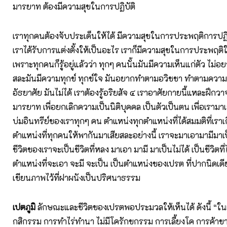
มารยาท ต้องมีความสุขในการปฏิบัติ
เราทุกคนต้องจับประเด็นให้ได้ มีความสุขในการประพฤติการปฏิบัต
เราได้รับการแต่งตั้งให้เป็นอะไร เราก็มีความสุขในการประพฤติ
เพราะทุกคนก็รู้อยู่แล้วว่า ทุกๆ คนนั้นมันมีความเห็นแก่ตัว ไม่อย
สละมันมีความทุกข์ ทุกข์ใจ มันอยากทำตามอวิชชา ทำตามควา
อัธยาศัย มันไม่ได้ เราต้องรู้อริยสัจ ๔ เราอาศัยกายนี้แหละฝึกวา
มารยาท เพื่อยกเลิกความเป็นนิติบุคคล เป็นตัวเป็นตน เพื่อเรามา
บ่มอินทรีย์ของเราทุกๆ คน ตำแหน่งทุกตำแหน่งที่ได้สมมติที่เราเ
ตำแหน่งที่ทุกคนให้พากันมาเสียสละอย่างนี้ เราจะมาเอามามีมาเป็
ชีวิตของเราจะเป็นชีวิตที่หลง มาเอา มามี มาเป็นไม่ได้ เป็นชีวิตที่ไ
ตำแหน่งที่จะเอา จะมี จะเป็น เป็นตำแหน่งของเปรต ที่ปากนิดเดีย
เขียนภาพไว้ที่ฝาผนังเป็นปริศนาธรรม
เปตภูมิ
ลักษณะและชีวิตของเปรตพอประมวลให้เห็นได้ ดังนี้ “ในเป
กสิกรรม การทำไร่ทำนา ไม่มีโครักขกรรม การเลี้ยงโค การค้าขายด้