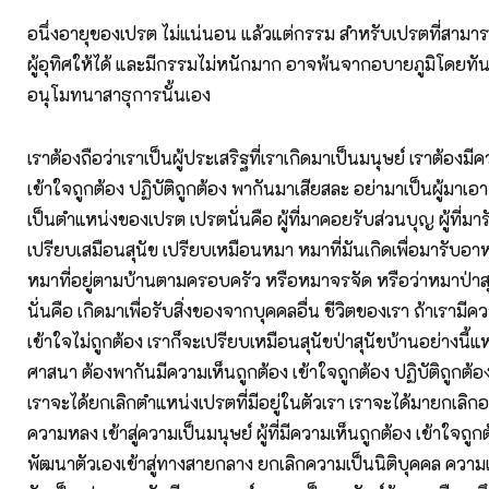
อนึ่งอายุของเปรต ไม่แน่นอน แล้วแต่กรรม สําหรับเปรตที่สามารถ
ผู้อุทิศให้ได้ และมีกรรมไม่หนักมาก อาจพ้นจากอบายภูมิโดยท
อนุโมทนาสาธุการนั้นเอง
เราต้องถือว่าเราเป็นผู้ประเสริฐที่เราเกิดมาเป็นมนุษย์ เราต้องมี
เข้าใจถูกต้อง ปฏิบัติถูกต้อง พากันมาเสียสละ อย่ามาเป็นผู้มาเอา 
เป็นตำแหน่งของเปรต เปรตนั่นคือ ผู้ที่มาคอยรับส่วนบุญ ผู้ที่มา
เปรียบเสมือนสุนัข เปรียบเหมือนหมา หมาที่มันเกิดเพื่อมารับอ
หมาที่อยู่ตามบ้านตามครอบครัว หรือหมาจรจัด หรือว่าหมาป่าสุ
นั่นคือ เกิดมาเพื่อรับสิ่งของจากบุคคลอื่น ชีวิตของเรา ถ้าเรามีค
เข้าใจไม่ถูกต้อง เราก็จะเปรียบเหมือนสุนัขป่าสุนัขบ้านอย่างนี้แ
ศาสนา ต้องพากันมีความเห็นถูกต้อง เข้าใจถูกต้อง ปฏิบัติถูกต้อ
เราจะได้ยกเลิกตำแหน่งเปรตที่มีอยู่ในตัวเรา เราจะได้มายกเลิก
ความหลง เข้าสู่ความเป็นมนุษย์ ผู้ที่มีความเห็นถูกต้อง เข้าใจถูกต
พัฒนาตัวเองเข้าสู่ทางสายกลาง ยกเลิกความเป็นนิติบุคคล ความ