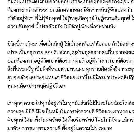
กันเป็นเปรตเลย มันมีความทุกข์ เราจะเป็นคฤหัสถ์ผู้ครองเรือน ถ
ต้องมายกเลิกอวิชชา ยกเลิกความหลง ให้เราพากันรู้จักเปรต มันไม
กำลังอยู่ที่เรา ที่ไม่รู้จักทุกข์ ไม่รู้เหตุเกิดทุกข์ ไม่รู้ความดับทุกข์ ไ
ความดับทุกข์ นี้เปรตตัวจริง ไม่ได้อยู่เพียงที่ภาพฝาผนัง
ชีวิตนี้เราเกิดมาเพื่อเป็นนักสู้ ไม่เป็นคนท้อแท้ท้อถอย ถ้าไม่อย่า
เปรต เป็นอสุรกาย คอยรับส่วนบุญส่วนกุศลจากคนอื่น จากพ่อแม่ 
ย่อมต้องการ อยู่ที่วัดเขาก็ต้องการคนดี อยู่ที่ทำงาน เขาก็ต้องก
สิ่งที่ประเสริฐ เป็นสิ่งที่หอมหวนทวนลม ทุกท่านต้องตั้งใจ พระพุ
ลูบๆ คลำๆ เหยาะๆ แหยะๆ ชีวิตของเรานี้ไม่มีใครมาประพฤติปฏิบั
ทุกคนต้องประพฤติปฏิบัติเอง
เราทุกๆ คนจะไปทุกข์อยู่ทำไม ทุกข์แล้วก็ไม่มีประโยชน์อะไร ต้อง
ความสุข มีปิติ มีใจเป็นหนึ่งในการทำความดี ชีวิตของเราทุกคนจ
ดับทุกข์ ได้มาทั้งโภคทรัพย์ ได้ทั้งอริยทรัพย์ โดยไม่มีโทษ...มีเวร.
มาด้วยการสมาทานความดี ตั้งอยู่ในความไม่ประมาท