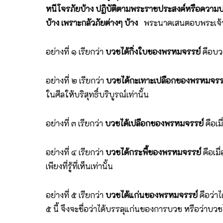
หนีโจรภัยบ้าง ปฏิบัติตามพระราชประสงค์หรือความปร
บ้าง เพราะกลัวภัยต่างๆ บ้าง
พระนาคเสนตอบพระเจ้ามิล
อย่างที่ ๑ เรียกว่า
บวชได้กิ่งใบของพรหมจรรย์
คือบวช
อย่างที่ ๒ เรียกว่า
บวชได้กะเทาะเปลือกของพรหมจรร
ในศีลให้บริสุทธิ์บริบูรณ์เท่านั้น
อย่างที่ ๓ เรียกว่า
บวชได้เปลือกของพรหมจรรย์
คือเม
อย่างที่ ๔ เรียกว่า
บวชได้กระพี้ของพรหมจรรย์
คือเมื
เพียงที่รู้ที่เห็นเท่านั้น
อย่างที่ ๕ เรียกว่า
บวชได้แก่นของพรหมจรรย์
คือว่าไ
๕ นี้ จึงจะชื่อว่าได้บรรลุแก่นของการบวช หรือว่าบ