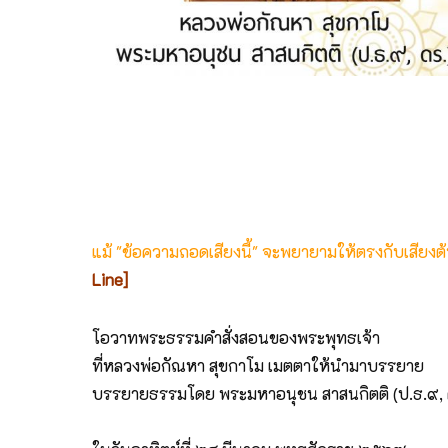
แม้ "ข้อความถอดเสียงนี้" จะพยายามให้ตรงกับเสียง
Line]
โอวาทพระธรรมคำสั่งสอนของพระพุทธเจ้า
ที่หลวงพ่อกัณหา สุขกาโม เมตตาให้นำมาบรรยาย
บรรยายธรรมโดย พระมหาอนุชน สาสนกิตติ (ป.ธ.๙, 