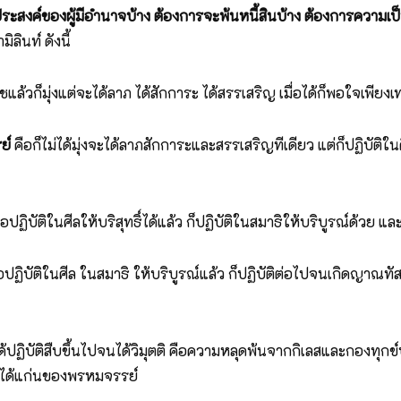
ะสงค์ของผู้มีอำนาจบ้าง ต้องการจะพ้นหนี้สินบ้าง ต้องการความเป็
ินท์ ดังนี้
แล้วก็มุ่งแต่จะได้ลาภ ได้สักการะ ได้สรรเสริญ เมื่อได้ก็พอใจเพียงเท่
ย์
คือก็ไม่ได้มุ่งจะได้ลาภสักการะและสรรเสริญทีเดียว แต่ก็ปฏิบัติในศ
ื่อปฏิบัติในศีลให้บริสุทธิ์ได้แล้ว ก็ปฏิบัติในสมาธิให้บริบูรณ์ด้วย แ
่อปฏิบัติในศีล ในสมาธิ ให้บริบูรณ์แล้ว ก็ปฏิบัติต่อไปจนเกิดญาณ
ด้ปฏิบัติสืบขึ้นไปจนได้วิมุตติ คือความหลุดพ้นจากกิเลสและกองทุกข
วชได้แก่นของพรหมจรรย์