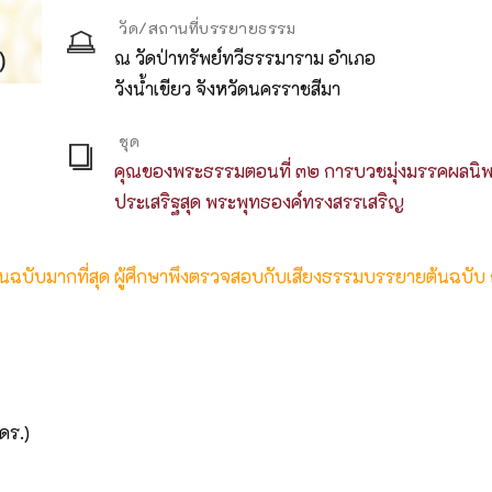
วัด/สถานที่บรรยายธรรม
ณ วัดป่าทรัพย์ทวีธรรมาราม อำเภอ
วังน้ำเขียว จังหวัดนครราชสีมา
ชุด
คุณของพระธรรมตอนที่ ๓๒ การบวชมุ่งมรรคผลนิพ
ประเสริฐสุด พระพุทธองค์ทรงสรรเสริญ
ต้นฉบับมากที่สุด ผู้ศึกษาพึงตรวจสอบกับเสียงธรรมบรรยายต้นฉบับ
ดร.)