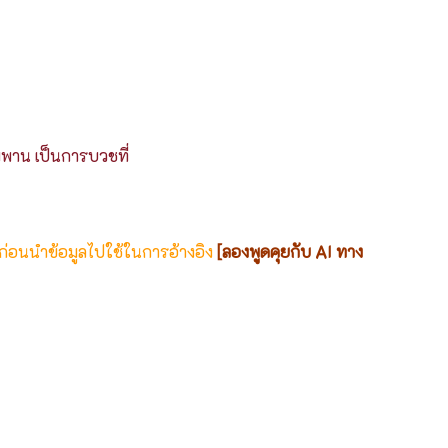
พาน เป็นการบวชที่
 ก่อนนำข้อมูลไปใช้ในการอ้างอิง
[ลองพูดคุยกับ AI ทาง