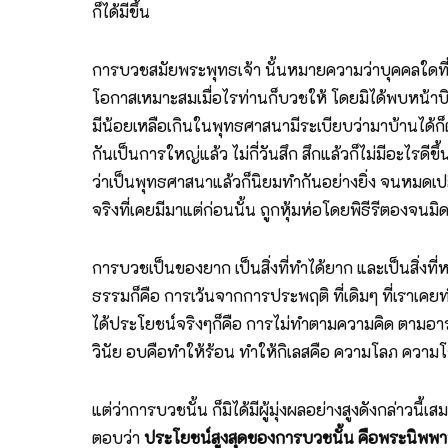
ก็ได้มีขึ้น
การบวชสมัยพระพุทธเจ้า นั้นหมายความว่าบุคคลใดที่ไ
โอกาสเหมาะสมเมื่อไรท่านก็บวชให้ โดยมิได้พบหน้าบิ
มีน้อยเหลือเกินในพุทธศาสนามีระเบียบว่ามาบ้านได้ก็ต
กันเป็นการใหญ่แล้ว ไม่กี่วันสึก สึกแล้วก็ไม่มีอะไร
ว่าเป็นพุทธศาสนาแล้วก็นิยมทำกันอย่างยิ่ง จนหมดเป
จริงที่เคยมีมาแต่ก่อนนั้น ถูกหุ้มห่อโดยพิธีรีตองจนมิด
การบวชเป็นของยาก เป็นสิ่งที่ทำได้ยาก และเป็นสิ่งท
ธรรมก็คือ การเว้นจากการประพฤติ ที่เดิมๆ ที่เราเค
ได้ประโยชน์จริงๆก็คือ การไม่ทำตามความคิด ตามอาร
วินัย อบคือทำให้ร้อน ทำให้กิเลสคือ ความโลภ ควา
แต่ว่าการบวชนั้น ก็มิได้มีผู้มุ่งผลอย่างสูงดังกล่า
ตอบว่า
ประโยชน์สูงสุดของการบวชนั้น คือพระนิพพาน 