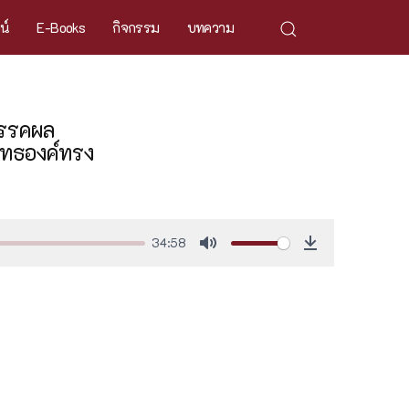
ศน์
E-Books
กิจกรรม
บทความ
มรรคผล
ุทธองค์ทรง
34:58
Mute
Download