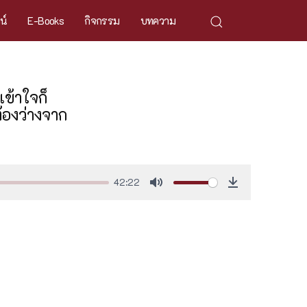
ศน์
E-Books
กิจกรรม
บทความ
ข้าใจก็
้องว่างจาก
42:22
Mute
Download