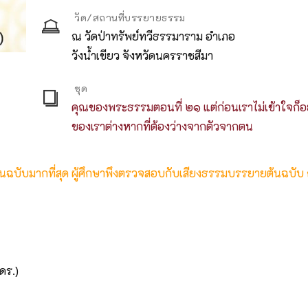
วัด/สถานที่บรรยายธรรม
ณ วัดป่าทรัพย์ทวีธรรมาราม อำเภอ
วังน้ำเขียว จังหวัดนครราชสีมา
ชุด
คุณของพระธรรมตอนที่ ๒๑ แต่ก่อนเราไม่เข้าใจก็
ของเราต่างหากที่ต้องว่างจากตัวจากตน
ต้นฉบับมากที่สุด ผู้ศึกษาพึงตรวจสอบกับเสียงธรรมบรรยายต้นฉบับ
ดร.)