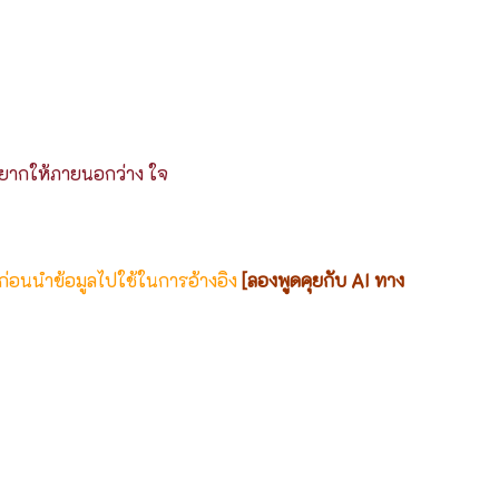
อยากให้ภายนอกว่าง ใจ
 ก่อนนำข้อมูลไปใช้ในการอ้างอิง
[ลองพูดคุยกับ AI ทาง