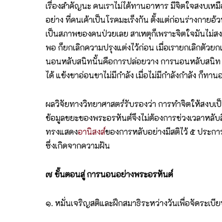
เรื่องสำคัญนะ คนเราไม่ได้ทานอาหาร มีจิตใจสงบเหมือ
อย่าง ที่คนเค้าเป็นโรคมะเร็งกัน ตั้งแต่ก่อนร่างกาย
เป็นสภาพของคนป่วยเลย สาเหตุก็เพราะจิตใจมันไม่สงบ จ
พอ ก็ยกเลิกความปรุงแต่งไว้ก่อน เมื่อเรายกเลิกตัวย
นอนหลับสนิทนั้นคือการปล่อยวาง การนอนหลับสนิท คื
ได้ แข้งขาอ่อนขาไม่มีกำลัง เมื่อไม่มีกำลังกำลัง ก็ทาน
ผลวิจัยทางวิทยาศาสตร์รับรองว่า การทำจิตให้สงบเป็น
ข้อมูลขยะของพระอรหันต์จึงไม่ต้องการช่วงเวลาหลับล
ทรงแสดง
อานิสงส์
ของการหลับอย่างมีสติไว้ ๕ ประการ
ซึ่งเกิดจากความฝัน
๗ ขั้นตอนสู่ การนอนอย่างพระอรหันต์
๑. หมั่นเจริญสติและฝึกสมาธิระหว่างวันเพื่อจัดระ