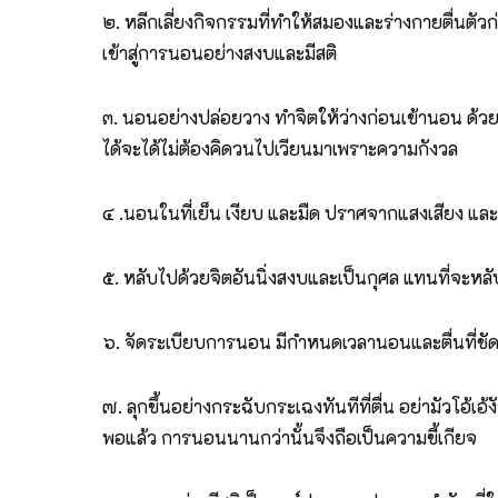
๒. หลีกเลี่ยงกิจกรรมที่ทำให้สมองและร่างกายตื่นตัวก่
เข้าสู่การนอนอย่างสงบและมีสติ
๓. นอนอย่างปล่อยวาง ทำจิตให้ว่างก่อนเข้านอน ด้วยก
ได้จะได้ไม่ต้องคิดวนไปเวียนมาเพราะความกังวล
๔ .นอนในที่เย็น เงียบ และมืด ปราศจากแสงเสียง แ
๕. หลับไปด้วยจิตอันนิ่งสงบและเป็นกุศล แทนที่จะหล
๖. จัดระเบียบการนอน มีกำหนดเวลานอนและตื่นที่ชัดเจ
๗. ลุกขึ้นอย่างกระฉับกระเฉงทันทีที่ตื่น อย่ามัวโอ้เ
พอแล้ว การนอนนานกว่านั้นจึงถือเป็นความขี้เกียจ