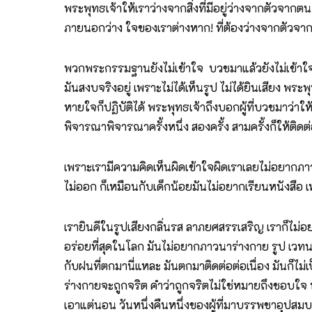
พระพุทธเจ้าให้เราว่างจากสิ่งที่มีอยู่ว่างจากตัวจากต
ภายนอกว่าง ใจของเราต่างหาก! ที่ต้องว่างจากตัวจ
พวกพระกรรมฐานยังไม่เข้าใจ บวชมาแล้วยังไม่เข้าใจเลย 
มันสงบจริงอยู่ เพราะไม่ได้เห็นรูป ไม่ได้ยินเสียง พระพ
หายใจก็ปฏิบัติได้ พระพุทธเจ้าถึงบอกผู้ที่บวชมาว่
พิจารณาพิจารณาครั้งหนึ่ง สองครั้ง สามครั้งก็ให้ติดต่
เพราะเรามีความคิดเห็นผิดเข้าใจผิดเราเลยไม่อยาก
ไม่ออก ก็เหมือนกับเด็กน้อยมันไม่อยากเรียนหนังสือ 
เรายินดีในรูปเสียงกลิ่นรส ลาภยศสรรเสริญ เราก็ไม่
อร่อยที่สุดในโลก มันไม่อยากภาวนาร่างกาย รูป เวทน
กับฝนที่ตกมานี่แหละ มันตกมาติดต่อต่อเนื่อง มันก็ไม
ร่างกายจะถูกจริต คำว่าถูกจริตไม่ใช่หมายถึงชอบใจ ห
เอาแต่นอน วันหนึ่งคืนหนึ่งของผู้ที่มาบรรพชาอุปส