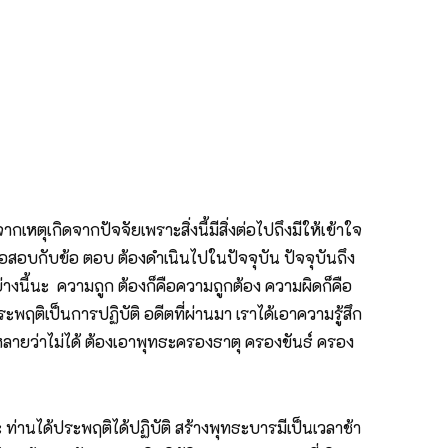
หตุเกิดจากปัจจัยเพราะสิ่งนี้มีสิ่งต่อไปถึงมีให้เข้าใจ
ข้อสอบกับข้อ ตอบ ต้องดำเนินไปในปัจจุบัน ปัจจุบันถึง
อย่างนี้นะ ความถูก ต้องก็คือความถูกต้อง ความผิดก็คือ
ติเป็นการปฏิบัติ อดีตที่ผ่านมา เราได้เอาความรู้สึก
หลายว่าไม่ได้ ต้องเอาพุทธะครองธาตุ ครองขันธ์ ครอง
ะ ท่านได้ประพฤติได้ปฏิบัติ สร้างพุทธะบารมีเป็นเวลาช้า