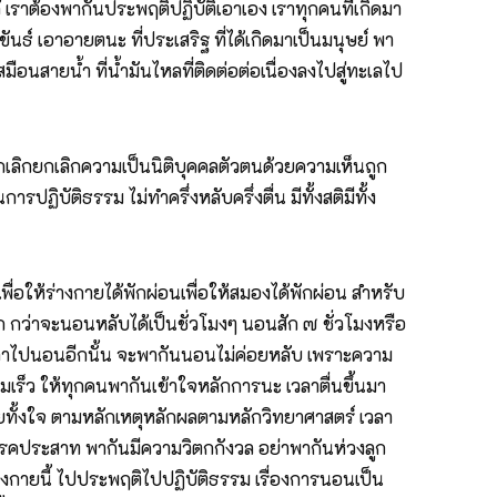
เราต้องพากันประพฤติปฏิบัติเอาเอง เราทุกคนที่เกิดมา
ขันธ์ เอาอายตนะ ที่ประเสริฐ ที่ได้เกิดมาเป็นมนุษย์ พา
อนสายน้ำ ที่น้ำมันไหลที่ติดต่อต่อเนื่องลงไปสู่ทะเลไป
 ยกเลิกยกเลิกความเป็นนิติบุคคลตัวตนด้วยความเห็นถูก
ฏิบัติธรรม ไม่ทำครึ่งหลับครึ่งตื่น มีทั้งสติมีทั้ง
่อให้ร่างกายได้พักผ่อนเพื่อให้สมองได้พักผ่อน สำหรับ
 กว่าจะนอนหลับได้เป็นชั่วโมงๆ นอนสัก ๗ ชั่วโมงหรือ
เวลาไปนอนอีกนั้น จะพากันนอนไม่ค่อยหลับ เพราะความ
รมเร็ว ให้ทุกคนพากันเข้าใจหลักการนะ เวลาตื่นขึ้นมา
งกายทั้งใจ ตามหลักเหตุหลักผลตามหลักวิทยาศาสตร์ เวลา
็นโรคประสาท พากันมีความวิตกกังวล อย่าพากันห่วงลูก
่างกายนี้ ไปประพฤติไปปฏิบัติธรรม เรื่องการนอนเป็น