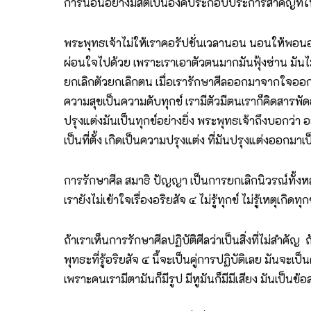
การนอนอย่างมีสติเป็นองค์ประกอบประการสำคัญที่ในการปร
พระพุทธเจ้าไม่ให้เราคอรัปชั่นเวลานอน นอนให้พอนอนห
ผ่อนใจไปด้วย เพราะเราเอาตัวตนมากมันฟุ้งซ่าน มันไม่ไ
ยกเลิกตัวยกเลิกตน เมื่อเรารักษาศีลออกมาจากใจออกม
ความสุขเป็นความดับทุกข์ เรามีตัวมีตนเราก็คิดสารพั
ปรุงแต่งมันเป็นทุกข์อย่างยิ่ง พระพุทธเจ้าถึงบอกว่า
เป็นที่ตั้ง เกิดเป็นความปรุงแต่ง ที่มันปรุงแต่งออกมาเป
การรักษาศีล สมาธิ ปัญญา เป็นการยกเลิกนิวรณ์ทั้งหลา
เรายังไม่เข้าใจเรื่องอริยสัจ ๔ ไม่รู้ทุกข์ ไม่รู้เหตุเกิดท
ถ้าเราเห็นการรักษาศีลปฏิบัติศีลว่าเป็นสิ่งที่ไม่สำคัญ
พุทธะที่รู้อริยสัจ ๔ นี้จะเป็นคู่การปฏิบัติเลย มันจะเป
เพราะคนเรามีตามันก็มีรูป มีหูมันก็มีมีเสียง มันเป็นข้