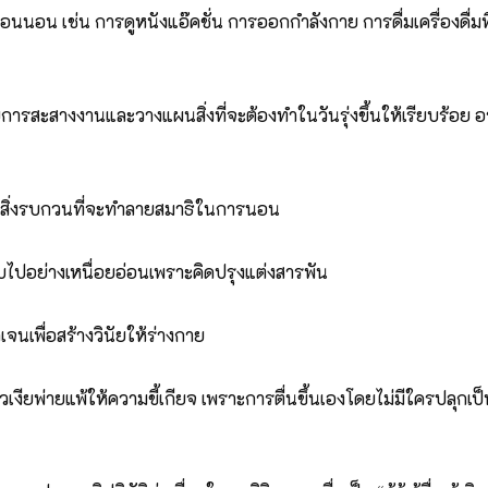
อนนอน เช่น การดูหนังแอ๊คชั่น การออกกำลังกาย การดื่มเครื่องดื่มที
ารสะสางงานและวางแผนสิ่งที่จะต้องทำในวันรุ่งขึ้นให้เรียบร้อย อาจ
ละสิ่งรบกวนที่จะทำลายสมาธิในการนอน
ับไปอย่างเหนื่อยอ่อนเพราะคิดปรุงแต่งสารพัน
นเพื่อสร้างวินัยให้ร่างกาย
อ้งัวเงียพ่ายแพ้ให้ความขี้เกียจ เพราะการตื่นขึ้นเองโดยไม่มีใครปลุก