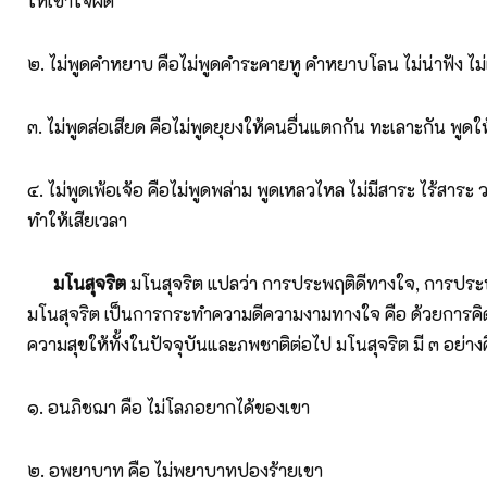
ให้เข้าใจผิด
๒. ไม่พูดคำหยาบ คือไม่พูดคำระคายหู คำหยาบโลน ไม่น่าฟัง ไม่เป
๓. ไม่พูดส่อเสียด คือไม่พูดยุยงให้คนอื่นแตกกัน ทะเลาะกัน พูดใ
๔. ไม่พูดเพ้อเจ้อ คือไม่พูดพล่าม พูดเหลวไหล ไม่มีสาระ ไร้สาระ 
ทำให้เสียเวลา
มโนสุจริต
มโนสุจริต แปลว่า การประพฤติดีทางใจ, การประ
มโนสุจริต เป็นการกระทำความดีความงามทางใจ คือ ด้วยการคิด
ความสุขให้ทั้งในปัจจุบันและภพชาติต่อไป มโนสุจริต มี ๓ อย่าง
๑. อนภิชฌา คือ ไม่โลภอยากได้ของเขา
๒. อพยาบาท คือ ไม่พยาบาทปองร้ายเขา