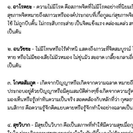
๑.
อาโรคยะ
- ความไม่มีโรค คือสภาพจิตที่ไม่มีโรคอย่างที่นิยมเร
สุขภาพจิตหมายถึงสภาวะหรือองค์ประกอบที่เกื้อกูลแก่สุขภาพจิต
ไข้ ไม่ถูกบีบคั้น ไม่กระสับกระส่าย เป็นจิตแข็งแรง คล่องแคล่ว ส
เป็นต้น
๒.
อนวัชชะ
- ไม่มีโทษหรือไร้ตำหนิ แสดงถึงภาวะที่จิตสมบูรณ์ 
หาย หรือไม่มีของเสียไม่มัวหมอง ไม่ขุ่นมัว สะอาด เกลี้ยงเกลาเอี
เป็นต้น
๓.
โกศลสัมภูต
- เกิดจากปัญญาหรือเกิดจากความฉลาด หมายถึง
ประกอบอยู่ด้วยปัญญาหรือมีคุณสมบัติต่างๆซึ่งเกิดจากความรู้ค
มองเห็นหรือรู้เท่าทันความเป็นจริง สอดคล้องกับหลักที่ว่า กุศล
มนสิการ คือความรู้จักคิดแยบคายหรือรู้จักทำใจอย่างฉลาดเป็
๔.
สุขวิบาก
- มีสุขเป็นวิบาก คือเป็นสภาพที่ทำให้มีความสุขเมื่อ