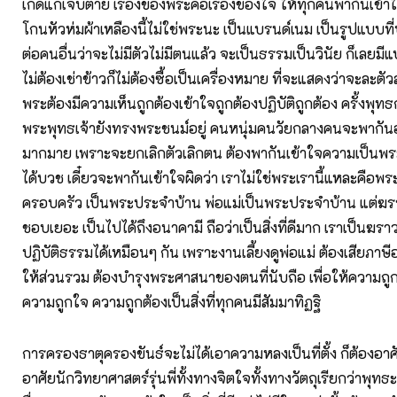
เกิดแก่เจ็บตาย เรื่องของพระคือเรื่องของใจ ให้ทุกคนพากันเข้
โกนหัวห่มผ้าเหลืองนี้ไม่ใช่พระนะ เป็นแบรนด์เนม เป็นรูปแบบท
ต่อคนอื่นว่าจะไม่มีตัวไม่มีตนแล้ว จะเป็นธรรมเป็นวินัย ก็เลยมีแ
ไม่ต้องเช่าข้าวก็ไม่ต้องซื้อเป็นเครื่องหมาย ที่จะแสดงว่าจะละตัว
พระต้องมีความเห็นถูกต้องเข้าใจถูกต้องปฏิบัติถูกต้อง ครั้งพุทธ
พระพุทธเจ้ายังทรงพระชนม์อยู่ คนหนุ่มคนวัยกลางคนจะพากั
มากมาย เพราะจะยกเลิกตัวเลิกตน ต้องพากันเข้าใจความเป็นพร
ได้บวช เดี๋ยวจะพากันเข้าใจผิดว่า เราไม่ใช่พระเรานี้แหละคือพระ ผ
ครอบครัว เป็นพระประจำบ้าน พ่อแม่เป็นพระประจำบ้าน แต่ฆร
ชอบเยอะ เป็นไปได้ถึงอนาคามี ถือว่าเป็นสิ่งที่ดีมาก เราเป็นฆราว
ปฏิบัติธรรมได้เหมือนๆ กัน เพราะงานเลี้ยงดูพ่อแม่ ต้องเสียภา
ให้ส่วนรวม ต้องบำรุงพระศาสนาของตนที่นับถือ เพื่อให้ความถูกต
ความถูกใจ ความถูกต้องเป็นสิ่งที่ทุกคนมีสัมมาทิฏฐิ
การครองธาตุครองขันธ์จะไม่ได้เอาความหลงเป็นที่ตั้ง ก็ต้องอาศ
อาศัยนักวิทยาศาสตร์รุ่นพี่ทั้งทางจิตใจทั้งทางวัตถุเรียกว่าพุทธ