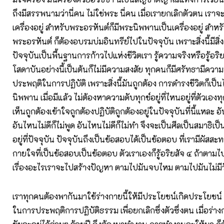
ถึงมีสรรพนามว่านี่คน ไม่ใช่พระ นี่คน เมื่อเรายกเลิกตัวตน เรา
เครื่องอยู่ สำหรับพระอรหันต์ก็มีพระนิพพานเป็นเครื่องอยู่ สำหรับผ
พระอรหันต์ ก็ต้องอบรมบ่มอินทรีย์ไปในปัจจุบัน เพราะสิ่งนี้มีสิ่
ปัจจุบันเป็นพื้นฐานการก้าวไปแห่งชีวิตเรา รู้ความจริงหรือรู้อริ
โสดาบันอย่างนี้เป็นต้นก็ไม่มีความสงสัย ทุกคนก็มีศรัทธามีค
ประพฤติในการปฏิบัติ เพราะสิ่งนี้มันถูกต้อง การดำรงชีวิตก็เป็นไป
นิพพาน เมื่อมีแล้ว ไม่ต้องหาความดับทุกข์อยู่ที่ไหนอยู่ที่ตัวเองท
เห็นถูกต้องเข้าใจถูกต้องปฏิบัติถูกต้องอยู่ในปัจจุบันที่นี้แหละ อั
อันไหนไม่ดีก็ไม่พูด อันไหนไม่ดีก็ไม่ทำ จึงจะเป็นศีลเป็นสมาธิ
อยู่ที่ปัจจุบัน ปัจจุบันถึงเป็นข้อสอบได้เป็นข้อตอบ ที่เรามีผัสสะ
กายใจที่เป็นข้อสอบเป็นข้อตอบ ตัวเราเองก็รู้อริยสัจ ๔ ถ้าตาม
เรื่องอะไรเราจะไปสร้างปัญหา ตามไปมันจบไหม ตามไปมันไม่มี
เราทุกคนต้องพากันมาใช้ร่างกายนี้ให้มีประโยชน์เกิดประโยชน์
ในการประพฤติการปฏิบัติธรรม เพื่อยกเลิกซึ่งตัวซึ่งตน เมื่อร่า