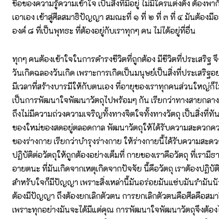
ชื่อของความรู้ความเข้าใจ เป็นสิ่งที่มีอยู่ ไม่มีใครแต่งตั้ง ต้องพ
เอาเอง เข้าสู่ศีลสมาธิปัญญา สมณะที่ ๑ ที่ ๒ ที่ ๓ ที่ ๔ มันต้องม
องค์ ๘ ที่เป็นพุทธะ ที่ต้องอยู่กับเราทุกๆ คน ไม่ได้อยู่ที่อื่น
ทุกๆ คนต้องเข้าใจในการดำรงชีวิตที่ถูกต้อง มีชีวิตที่ประเสริฐ 
วันเกิดฉลองวันเกิด เพราะการเกิดเป็นมนุษย์เป็นสิ่งที่ประเสริฐอย
มีเวลาที่สร้างบารมีให้กับตนเอง ที่อายุของเราทุกคนส่วนใหญ่ก็ไม
เป็นการพัฒนาใจพัฒนาวัตถุไปพร้อมๆ กัน เรียกว่าทางสายกล
ถึงไม่มีความถ่วงความเจริญทั้งทางจิตใจทั้งทางวัตถุ เป็นสิ่งที่ท
ของใหม่ของสดอยู่ตลอดกาล พัฒนาวัตถุให้ได้รับความสะดวก
ของร่างกาย เรียกว่าบำรุงร่างกาย ให้ร่างกายนี้ได้รับความส
ปฏิบัติต่อวัตถุให้ถูกต้องอย่างเต็มที่ กายของเราคือวัตถุ ที่เรามีธาต
อายตนะ ที่มันเกิดจากเหตุเกิดจากปัจจัย นี้คือวัตถุ เราต้องปฏิบัติ
สำหรับใจก็มีปัญญา เพราะสิ่งเหล่านี้มันอร่อยมันแซ่บมันรำมัน
ต้องมีปัญญา ถึงต้องยกเลิกตัวตน การยกเลิกตัวตนคือศีลคือสม
เพราะทุกอย่างมันจะได้มีแต่คุณ การพัฒนาใจพัฒนาวัตถุจึงต้อง