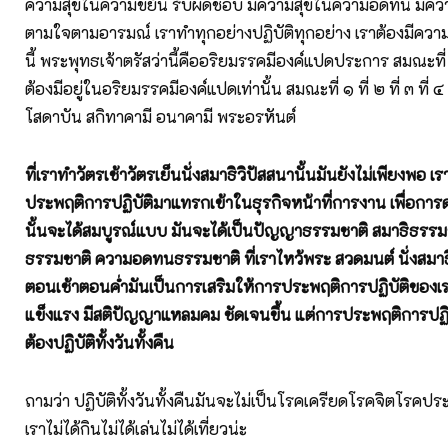
ความสุขในความขยัน รับผิดชอบ มีความสุขในความอดทน มีคว
ตามใจตามอารมณ์ เราทำทุกอย่างปฏิบัติทุกอย่าง เราต้องมีควา
นี้ พระพุทธเจ้าตรัสว่านี้คืออริยมรรคมีองค์แปดประการ สมณะที่ ๑ ท
ต้องมีอยู่ในอริยมรรคมีองค์แปดเท่านั้น สมณะที่ ๑ ที่ ๒ ที่ ๓ ที่ ๔
โสดาบัน สกิทาคามี อนาคามี พระอรหันต์
ที่เราทำวัตรเช้าวัตรเย็นนั่งสมาธิวิปัสสนานั้นมันยังไม่เพียงพอ 
ประพฤติการปฏิบัติมาแทรกเข้าในธุรกิจหน้าที่การงาน เพื่อการด
นั้นจะได้สมบูรณ์แบบ มันจะได้เป็นปัญญาธรรมชาติ สมาธิธรรม
ธรรมชาติ ความอดทนธรรมชาติ ที่เราไหว้พระ สวดมนต์ นั่งสมาธ
ตอนเช้าตอนค่ำมันเป็นการเสริมให้การประพฤติการปฏิบัติของเร
แข็งแรง มีสติปัญญาแหลมคม ชัดเจนขึ้น แต่การประพฤติการปฏิบ
ต้องปฏิบัติทั้งวันทั้งคืน
ถามว่า ปฏิบัติทั้งวันทั้งคืนมันจะไม่เป็นโรคเครียดโรคจิตโรค
เราไม่ได้กินไม่ได้เล่นไม่ได้เที่ยวน่ะ