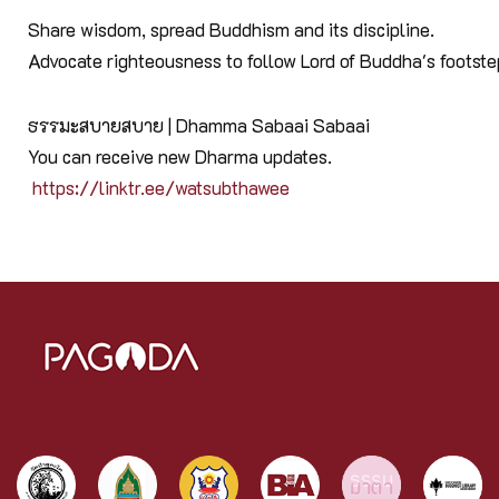
Share wisdom, spread Buddhism and its discipline.
Advocate righteousness to follow Lord of Buddha's footst
ธรรมะสบายสบาย | Dhamma Sabaai Sabaai
You can receive new Dharma updates.
https://linktr.ee/watsubthawee