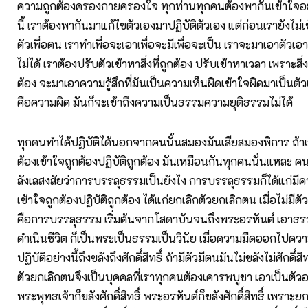
ความถูกต้องครองกายครองใจ ทุกท่านทุกคนต้องพากันเข้าใจอย่า
นี้ เราต้องพากันมาแก้ไขตัวเองมาปฏิบัติตัวเอง แต่ก่อนเรายังไม่เ
ตัวเพื่อตน เราทำเพื่อจะเอาเพื่อจะมีเพื่อจะเป็น เราจะมาเอาตัว
ไม่ได้ เราต้องปรับตัวเข้าหาสิ่งที่ถูกต้อง ปรับเข้าหาเวลา เพราะสิ่ง
ต้อง จะมาเอาความรู้สึกที่มันเป็นความเห็นผิดเข้าใจผิดมาเป็นตัว
คือความผิด มันก็จะเข้าถึงความเป็นธรรมความยุติธรรมไม่ได้
ทุกคนทำได้ปฏิบัติได้นอกจากคนนั้นสมองมันเสียสมองพิการ ถ้าเ
ต้องเข้าใจถูกต้องปฏิบัติถูกต้อง มันเหมือนกันทุกคนนั่นแหละ 
ลังเลสงสัยว่าการบรรลุธรรมเป็นยังไง การบรรลุธรรมก็ได้แก่มีค
เข้าใจถูกต้องปฏิบัติถูกต้อง ได้แก่ยกเลิกตัวยกเลิกตน เมื่อไม่มีตั
คือการบรรลุธรรม เริ่มต้นจากโสดาบันจนถึงพระอรหันต์ เอาธ
ดำเนินชีวิต ก็เป็นพระเป็นธรรมเป็นวินัย เมื่อความมืดออกไปควา
ปฏิบัติอย่างนี้ถึงขลังถึงศักดิ์สิทธิ์ ถ้ามีตัวมีตนมันไม่ขลังไม่ศักดิ์สิ
ตัวยกเลิกตนจึงเป็นบุคคลที่เราทุกคนต้องเคารพบูชา เอาเป็นตัว
พระพุทธเจ้าก็ขลังศักดิ์สิทธิ์ พระอรหันต์ก็ขลังศักดิ์สิทธิ์ เพราะ