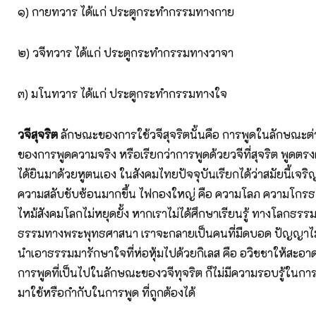
๑) กายทวาร ได้แก่ ประตูกระทำกรรมทางกาย
๒) วจีทวาร ได้แก่ ประตูกระทำกรรมทางวาจา
๓) มโนทวาร ได้แก่ ประตูกระทำกรรมทางใจ
วจีสุจริต
ลักษณะของการใช้วจีสุจริตนั้นคือ การพูดในลักษณะต่
ของการพูดความจริง หรือเรียกว่าการพูดด้วยวจีที่สุจริต พูดตรงต
ได้ยินมาด้วยหูตนเอง ในสังคมไทยปัจจุบันเรียกได้ว่าสมัยนี้เจริญ
ความสลับชับซ้อนมากขึ้น ไฟกองใหญ่ คือ ความโลภ ความโกรธ
ไหม้สังคมโลกไม่หยุดยั้ง หากเราไม่ได้ศึกษาเรียนรู้ ทางโลกธรรม 
ธรรมทางพระพุทธศาสนา เราจะกลายเป็นคนที่มืดบอด ปัญญาไม่
นำเอาธรรมมารักษาใจที่ห่อหุ้มไปด้วยกิเลส คือ อวิชชาให้สะอาด
การพูดที่เป็นไปในลักษณะของวจีทุจริต ก็ไม่มีความรอบรู้ในการ
มาใช้หรือกำกับในการพูด ที่ถูกต้องได้