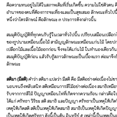
คือความทนอยู่ไม่ได้ในสภาพเดิมที่เริ่มเกิดขึ้น ความไม่ใช่ตัวตน 
อำนาจของตนที่ต้องการจะเที่ยงและเป็นสุขเสมอ ลักษณะทั่วไปนี้
หนึ่งว่าไตรลักษณ์ คือลักษณะ ๓ ประการดังกล่าวนั้น
สมมุติบัญญัติที่ทุกคนรับรู้ในเวลาทั่วไปนั้น เปรียบเสมือนเปลื
ของรูปนามเหมือนเนื้อไม้ สามัญญลักษณะเหมือนแก่นไม้ โดยปก
เปลือกไม้และเนื้อไม้ออกก่อน จึงจะได้แก่นไม้ ในทำนองเดียวกั
สมมุติบัญญัติก่อน แล้วรับรู้สภาวลักษณะเป็นเบื้องแรก ต่อมาจึง
ลักษณะ
สติมา (มีสติ)
คำว่า สติมา แปลว่า มีสติ คือ มีสติอย่างต่อเนื่องไม่ขา
นอนจนถึงหลับสนิท สติเหมือนการสีไม้อย่างต่อเนื่อง สมาธิเหมือ
รับจากการสีไม้ ปัญญาเหมือนไฟที่เกิดจากความร้อน กล่าวคือในอ
ได้แก่ ศรัทธา วิริยะ สติ สมาธิ และปัญญา ศรัทธาเป็นเหตุให้เกิดวิ
เหตุให้เกิดสติ สติเป็นเหตุให้เกิดสมาธิ สมาธิเป็นเหตุให้เกิดปั
เป็นเหตุให้เกิดศรัทธา ดังนี้เป็นต้น อินทรีย์ ๕ เหล่านี้เป็นเหตุเป็