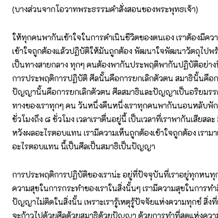
(บางส่วนจากโอวาทพระธรรมคำสั่งสอนของพระพุทธเจ้า)
ให้ทุกคนพากันเข้าใจในการดำเนินชีวิตของตนเอง เราต้องมีควา
เข้าใจถูกต้องแล้วปฏิบัติให้มันถูกต้อง พัฒนาใจพัฒนาวัตถุไปพร้อ
เป็นทางสายกลาง ทุกๆ คนต้องพากันประพฤติพากันปฏิบัติอย่างนี
การประพฤติการปฏิบัติ ศีลนั้นคือการยกเลิกตัวตน สมาธินั้นคือ
ปัญญานั้นคือการยกเลิกตัวตน ศีลสมาธิและปัญญาเป็นอริยมร
ทางของเราทุกๆ คน วันหนึ่งคืนหนึ่งเราทุกคนพากันนอนหลับพั
ชั่วโมงถึง ๘ ชั่วโมง เวลาเราตื่นอยู่นี้ เป็นเวลาที่เราพากันเสียสละ
หวังผลอะไรตอบแทน เรามีความเห็นถูกต้องเข้าใจถูกต้อง เรามาเ
อะไรตอบแทน นี้เป็นศีลเป็นสมาธิเป็นปัญญา
การประพฤติการปฏิบัติของเราน่ะ อยู่ที่ปัจจุบันที่เราอยู่ทุกหนทุ
ความสุขในการกระทำของเราในสิ่งนั้นๆ เรามีความสุขในการทำสิ่ง
ปัญญาไม่ติดในสิ่งนั้น เพราะเรารู้เหตุรู้ปัจจัยแห่งความทุกข์ สิ่งท
จะก้าวไปด้วยศีลด้วยสมาธิด้วยปัญญา ด้วยการทำที่สุดแห่งความไ