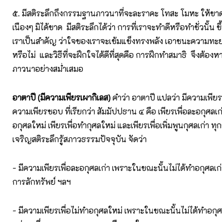
๕. มีสติระลึกถึงกรรมฐานภาวนาที่จะละราคะ โทสะ โมหะ ให้ขา
เนืองๆ มิได้ขาด มีสติระลึกได้ว่า การที่เราจะทำดีหรือทำชั่วนั้น ข
เราเป็นสำคัญ ว่าใจของเราจะเข้มแข็งทรงพลัง เอาชนะความทะ
หรือไม่ และวิธีที่จะฝึกใจได้ดีที่สุดคือ การฝึกทำสมาธิ จึงต้อง
ภาวนาอย่างสม่ำเสมอ
อาตาปี (มีความเพียรเผากิเลส)
คำว่า อาตาปี แปลว่า มีความเพียรเ
ความเพียรชอบ ที่เรียกว่า สัมมัปปธาน ๔ คือ เพียรเพื่อละอกุศลเก่
อกุศลใหม่ เพียรเพื่อทำกุศลใหม่ และเพียรเพื่อเพิ่มพูนกุศลเก่า ทุ
เจริญสติระลึกรู้สภาวธรรมปัจจุบัน จัดว่า
- มีความเพียรเพื่อละอกุศลเก่า เพราะในขณะนั้นไม่ได้ทำอกุศลเก่า
การลักทรัพย์ ฯลฯ
- มีความเพียรเพื่อไม่ทำอกุศลใหม่ เพราะในขณะนั้นไม่ได้ทำอกุ