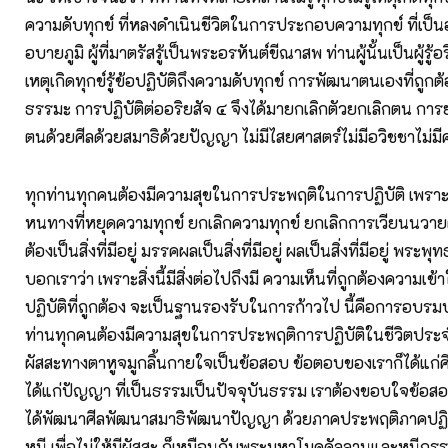
ความดับทุกข์ ที่หลงดำเนินชีวิตในการประกอบความทุกข์ ที่เป็น
อบายภูมิ ผู้ที่มาตรัสรู้เป็นพระอรหันต์ขีณาสพ ท่านผู้นั้นเป็นผู้รู้อริย
เหตุเกิดทุกข์รู้ข้อปฏิบัติถึงความดับทุกข์ การพัฒนาตนเองที่ถูก
ธรรมะ การปฏิบัติต่ออริยสัจ ๔ จึงได้มายกเลิกตัวยกเลิกตน การ
ตนด้วยศีลด้วยสมาธิด้วยปัญญา ไม่มีไสยศาสตร์ไม่มีอวิชชาไม่ม
ทุกท่านทุกคนต้องมีความสุขในการประพฤติในการปฏิบัติ เพราะ
หนทางที่หยุดความทุกข์ ยกเลิกความทุกข์ ยกเลิกการเวียนนวาย
ต้องเป็นสิ่งที่มีอยู่ มรรคผลเป็นสิ่งที่มีอยู่ ผลเป็นสิ่งที่มีอยู่ พร
บอกเราว่า เพราะสิ่งนี้มีสิ่งต่อไปถึงมี ความเห็นที่ถูกต้องความเข้
ปฏิบัติที่ถูกต้อง จะเป็นฐานรองรับในการก้าวไป นี้คือการอบรมบ่
ท่านทุกคนต้องมีความสุขในการประพฤติการปฏิบัติในชีวิตประจำ
ผัสสะทางตาหูจมูกลิ้นกายใจเป็นข้อสอบ ข้อตอบของเราก็ได้แก่ศี
ได้แก่ปัญญา ที่เป็นธรรมเป็นปัจจุบันธรรม เราต้องขอบใจข้อสอ
ได้พัฒนาศีลพัฒนาสมาธิพัฒนาปัญญา ด้วยภาคประพฤติภาคปฏิบั
หนี เพื่อไม่ให้มีผัสสะ ก็เหมือนกับพระมหาโมคคัลลานและหนีกรร