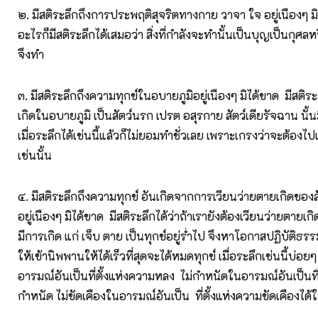
๒. มีสติระลึกถึงการประพฤติสุจริตทางกาย วาจา ใจ อยู่เนืองๆ ม
อะไรก็มีสติระลึกได้เสมอว่า สิ่งที่กำลังจะทำนั้นเป็นบุญเป็นกุศลห
จึงทำ
๓. มีสติระลึกถึงความทุกข์ในอบายภูมิอยู่เนืองๆ มิได้ขาด มีสติร
เกิดในอบายภูมิ เป็นสัตว์นรก เปรต อสุรกาย สัตว์เดียรัจฉาน นั้น
เมื่อระลึกได้เช่นนี้แล้วก็ไม่ยอมทำชั่วเลย เพราะเกรงว่าจะต้องไ
เช่นนั้น
๔. มีสติระลึกถึงความทุกข์ อันเกิดจากการเวียนว่ายตายเกิดของ
อยู่เนืองๆ มิได้ขาด มีสติระลึกได้ว่าถ้าเรายังต้องเวียนว่ายตายเกิดอ
มีการเกิด แก่ เจ็บ ตาย เป็นทุกข์อยู่ร่ำไป จึงหาโอกาสปฏิบัติธรรมอ
ให้เข้านิพพานให้ได้เร็วที่สุดจะได้หมดทุกข์ เมื่อระลึกเช่นนี้บ่อ
อารมณ์อันเป็นที่ตั้งแห่งความหลง ไม่กำหนัดในอารมณ์อันเป็นที่
กำหนัด ไม่ขัดเคืองในอารมณ์อันเป็น ที่ตั้งแห่งความขัดเคืองได้ใน