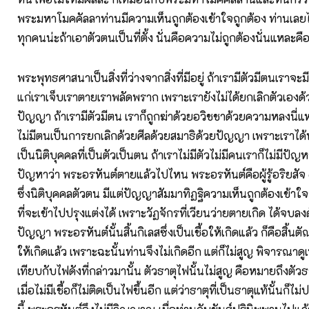
พระมหาโมคคัลลาท่านมีความเห็นถูกต้องเข้าใจถูกต้อง ท่านเลยไ
ทุกคนน่ะถ้าเอาตัวตนเป็นที่ตั้ง นั่นคือความไม่ถูกต้องนั่นแหละค
พระพุทธศาสนาเป็นสิ่งที่ว่างจากสิ่งที่มีอยู่ ถ้าเรามีตัวมีตนเราจะมี
แก่เราเจ็บเราตายเราพลัดพราก เพราะเรายังไม่ได้ยกเลิกตัวเองด้
ปัญญา ถ้าเรามีตัวมีตน เราก็ถูกฆ่าด้วยอวิชชาด้วยความหลงนี่แห
ไม่มีตนเป็นการยกเลิกด้วยศีลด้วยสมาธิด้วยปัญญา เพราะเราได้หย
เป็นนิติบุคคลที่เป็นตัวเป็นตน ถ้าเราไม่มีตัวไม่มีคนเราก็ไม่มีป
ปัญหาว่า พระอรหันต์ตายแล้วไปไหน พระอรหันต์คือผู้รู้อริยสัจ ๔
ซึ่งนิติบุคคลตัวตน มีแต่ปัญญาสัมมาทิฏฐิความเห็นถูกต้องเข้าใจ
ที่จะเข้าไปปรุงแต่งได้ เพราะวัฏจักรที่เวียนว่ายตายเกิด ได้จบลง
ปัญญา พระอรหันต์นั้นสิ้นกิเลสซึ่งเป็นเชื้อให้เกิดแล้ว ก็คือสิ้นตัณห
ให้เกิดแล้ว เพราะฉะนั้นท่านจึงไม่เกิดอีก แต่ก็ไม่สูญ พิจารณาด
เทียบกับไฟดังที่กล่าวมานั้น ตัวธาตุไฟนั้นไม่สูญ คือหมายถึงตัวธา
เมื่อไม่มีเชื้อก็ไม่ติดเป็นไฟขึ้นอีก แต่ว่าธาตุที่เป็นธาตุแท้นั้นก็ไม่