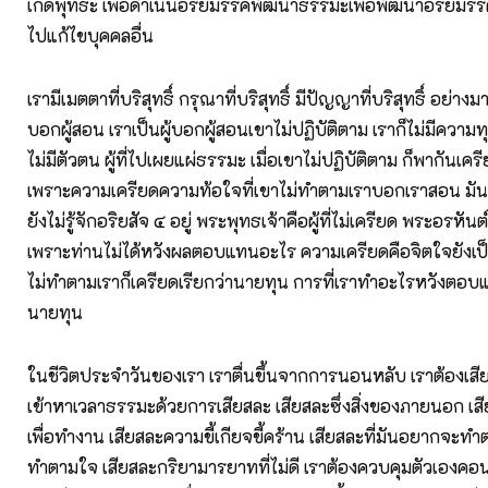
เกิดพุทธะ เพื่อดำเนินอริยมรรคพัฒนาธรรมะเพื่อพัฒนาอริยมรรค
ไปแก้ไขบุคคลอื่น
เรามีเมตตาที่บริสุทธิ์ กรุณาที่บริสุทธิ์ มีปัญญาที่บริสุทธิ์ อย่างมา
บอกผู้สอน เราเป็นผู้บอกผู้สอนเขาไม่ปฏิบัติตาม เราก็ไม่มีความทุ
ไม่มีตัวตน ผู้ที่ไปเผยแผ่ธรรมะ เมื่อเขาไม่ปฏิบัติตาม ก็พากันเคร
เพราะความเครียดความท้อใจที่เขาไม่ทำตามเราบอกเราสอน มันเ
ยังไม่รู้จักอริยสัจ ๔ อยู่ พระพุทธเจ้าคือผู้ที่ไม่เครียด พระอรหันต์ค
เพราะท่านไม่ได้หวังผลตอบแทนอะไร ความเครียดคือจิตใจยังเป็
ไม่ทำตามเราก็เครียดเรียกว่านายทุน การที่เราทำอะไรหวังตอบแ
นายทุน
ในชีวิตประจำวันของเรา เราตื่นขึ้นจากการนอนหลับ เราต้องเสี
เข้าหาเวลาธรรมะด้วยการเสียสละ เสียสละซึ่งสิ่งของภายนอก เส
เพื่อทำงาน เสียสละความขี้เกียจขี้คร้าน เสียสละที่มันอยากจะท
ทำตามใจ เสียสละกริยามารยาทที่ไม่ดี เราต้องควบคุมตัวเองคอ