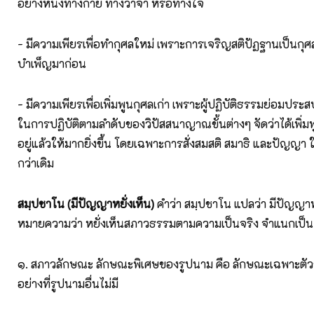
อย่างหนึ่งทางกาย ทางวาจา หรือทางใจ
- มีความเพียรเพื่อทำกุศลใหม่ เพราะการเจริญสติปัฏฐานเป็นกุศลท
บำเพ็ญมาก่อน
- มีความเพียรเพื่อเพิ่มพูนกุศลเก่า เพราะผู้ปฏิบัติธรรมย่อมปร
ในการปฏิบัติตามลำดับของวิปัสสนาญาณขั้นต่างๆ จัดว่าได้เพิ่มพ
อยู่แล้วให้มากยิ่งขึ้น โดยเฉพาะการสั่งสมสติ สมาธิ และปัญญา ให
กว่าเดิม
สมฺปชาโน (มีปัญญาหยั่งเห็น)
คำว่า สมฺปชาโน แปลว่า มีปัญญาหย
หมายความว่า หยั่งเห็นสภาวธรรมตามความเป็นจริง จำแนกเป็น
๑. สภาวลักษณะ ลักษณะพิเศษของรูปนาม คือ ลักษณะเฉพาะตั
อย่างที่รูปนามอื่นไม่มี