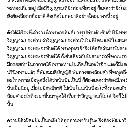
นี้ พระอรหันต์จึงไม่มีวิญญาณ เมื่อท่านดับขันธ์ปรินิพพานไปแล้
จะท่องเที่ยวอยู่ เมื่อมีวิญญาณที่ยังท่องเที่ยวอยู่ ก็แสดงว่ายังไ
ยังต้องถือภพถือชาติ คือเกิดในภพชาติอย่างใดอย่างหนึ่งอยู่
ดังได้มีเรื่องที่เล่าว่า เมื่อพระอรหันต์บางรูปท่านดับขันธ์ปรินิ
วิญญาณของท่าน ว่าวิญญาณของท่านไปในที่ไหน แต่ก็ไม่สา
วิญญาณของพระอรหันต์ได้ พระพุทธเจ้าจึงได้ตรัสว่ามารไม่ส
วิญญาณของพระอรหันต์ได้ ก็เช่นเดียวกับไม่สามารถที่จะพบรอ
มือรอยเท้าในอากาศได้ เพราะท่านไม่เกิดเป็นอะไรอีก และก็มีแสดง
ปรินิพพานแล้ว ก็พ้นสมมติบัญญัติ พ้นทางของถ้อยคำ ที่จะพูดถึง
อะไร เพราะเมื่อพูดถึงได้ว่าเป็นนั่นเป็นนี่ ก็ต้องแสดงว่าต้องมีภพ ม
นั่นเป็นนี่อยู่ เมื่อไม่มีภพมีชาติ ไม่เป็นโน่นเป็นนี่อะไรทั้งหมดแล้ว ก
ถ้อยคำอะไรที่จะยกขึ้นมาพูดได้ เรียกว่าวิญญาณก็ไม่ได้ จิตก็ไม่ได
นั้น
ความมีตัวมีตนมันเป็นเพลิง ให้ทุกท่านพากันรู้นะ จึงต้องพัฒนาวิ