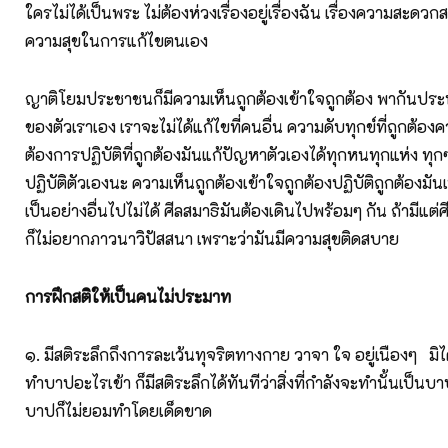
ใครไม่ได้เป็นพระ ไม่ต้องห่วงเรื่องอยู่เรื่องฉัน เรื่องความสะดว
ความสุขในการแก้ไขตนเอง
ญาติโยมประชาชนก็มีความเห็นถูกต้องเข้าใจถูกต้อง พากันปร
ของตัวเราเอง เราจะไม่ได้แก้ไขที่คนอื่น ความดับทุกข์ที่ถูกต้อง
ต้องการปฏิบัติที่ถูกต้องมันแก้ปัญหาตัวเองได้ทุกหนทุกแห่ง ทุ
ปฏิบัติตัวเองนะ ความเห็นถูกต้องเข้าใจถูกต้องปฏิบัติถูกต้องมั
เป็นอย่างอื่นไปไม่ได้ ศีลสมาธิมันต้องเดินไปพร้อมๆ กัน ถ้ามีแต่ศ
ก็ไม่อยากภาวนาวิปัสสนา เพราะว่ามันมีความสุขติดสบาย
การฝึกสติให้เป็นคนไม่ประมาท
๑. มีสติระลึกถึงการละเว้นทุจริตทางกาย วาจา ใจ อยู่เนืองๆ มิ
ทำบาปอะไรเข้า ก็มีสติระลึกได้ทันทีว่าสิ่งที่กำลังจะทำนั้นเป็นบา
บาปก็ไม่ยอมทำโดยเด็ดขาด