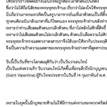
ให้ถือว่าเราโชคดีอย่างนี้มันถึงจะถูกต้อง เอาตัวตนเป็นที่ตั้ง
ชื่อว่าไม่ได้ถือนิสัยของพระพุทธเจ้านะ เรียกว่าไม่ลงใจให้พระพุ
นั่นถือว่าเอาพระเทวทัตเป็นครูบาอาจารย์นะที่เอาตัวตนเป็นที่ตั้ง
ทุกคนต้องเน้นกลับมาหาที่แก้ไขตนเอง พระพุทธเจ้าท่านขลังท่านศั
เพราะว่าท่านเสียสละตัวตนยกเลิกตัวตน ที่เราไม่หลังไม่ศักดิ์สิทธิ์
เพราะว่าไม่เสียสละตัวตนไม่ยกเลิกตัวตน ตัวตนนั่นคือความไม่ศักดิ
พระพุทธเจ้าทรงเมตตาเราสงสารเราจึงได้บอกให้พากันประพฤติพ
จึงเป็นความรักความเมตตาของพระพุทธเจ้าอย่างหาที่สุดหาประ
วันนี้เป็นวันที่ชาวโลกสมมุติกันว่า เป็นวันวาเลนไทน์
เป็นวันแห่งความรัก วันวาเลนไทน์เกิดขึ้นเพื่อระลึกถึงนักบุญเซ
(Saint Valentine) ผู้รับโทษประหารในวันที่ 14 กุมภาพันธ์ ค.ศ
เพราะในยุคนั้นมีกฎหมายห้ามไม่ให้มีการแต่งงานของพวกคริสเ