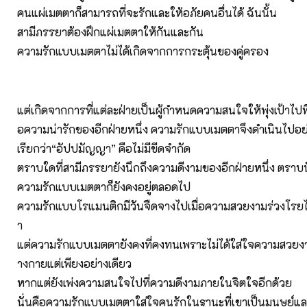
คนแผ่เมตตาก็สามารถที่จะรักและให้อภัยคนอื่นได้ ฉันนั้น
สามีภรรยาต้องฝึกแผ่เมตตาให้กันและกัน
ความรักแบบเมตตาไม่ได้เกิดจากการกระตุ้นของคู่ครอง
แต่เกิดจากการที่แต่ละฝ่ายเป็นผู้กำหนดความสนใจให้พุ่งเป้าไปท
อความน่ารักของอีกฝ่ายหนึ่ง ความรักแบบเมตตาจึงดำเนินไปอย่า
เรียกว่า“อัปปมัญญา” คือไม่มีขีดจำกัด
ตราบใดที่สามีภรรยายังนึกถึงความดีงามของอีกฝ่ายหนึ่ง ตราบน
ความรักแบบเมตตาก็ยังคงอยู่ตลอดไป
ความรักแบบโรแมนติกมีวันจืดจางไปเมื่อความสวยงามร่วงโร
า
แต่ความรักแบบเมตตายังคงที่คงทนเพราะไม่ได้ใส่ใจความสวยง
างกายแต่เพียงอย่างเดียว
หากแต่ยังเพ่งความสนใจไปที่ความดีงามภายในจิตใจอีกด้วย
นั่นคือความรักแบบเมตตาใส่ใจคนรักในฐานะที่เขาเป็นมนุษย์และเ