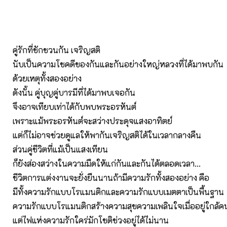
คู่รักที่ชักชวนกัน เจริญสติ
นับเป็นความโชคดีของกันและกันอย่างใหญ่หลวงที่ได้มาพบกัน
ด้วยเหตุทั้งสองอย่าง
ดังนั้น คู่บุญคู่บารมีที่ได้มาพบเจอกัน
จึงอาจเทียบเท่าได้กับพบพระอรหันต์
เพราะแม้พระอรหันต์จะสว่างประดุจแสงอาทิตย์
แต่ก็ไม่อาจช่วยดูแลให้พากันเจริญสติได้ในเวลากลางคืน
ส่วนคู่ชีวิตที่แม้เป็นแสงเทียน
ก็ยังส่องสว่างในความมืดให้แก่กันและกันได้ตลอดเวลา...
ชีวิตการแต่งงานจะยั่งยืนนานถ้ามีความรักทั้งสองอย่าง คือ
มีทั้งความรักแบบโรแมนติกและความรักแบบเมตตาเป็นพื้นฐาน
ความรักแบบโรแมนติกสร้างความสุขความเพลินใจเมื่ออยู่ใกล้ค
แต่ไฟแห่งความรักใคร่มักโชติช่วงอยู่ได้ไม่นาน