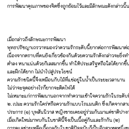
การพัฒนาคุณภาพของจิตซึ่งถูกย้อมไว้และมีลักษณะดังกล่าวนั้น
เมื่อกล่าวถึงลักษณะการพัฒนา
พุทธปรัชญาเถรวาทมองว่าความรักระดับนี้ยากต่อการพัฒนาต่
เนื่องจากตราบที่คนยังเกี่ยวข้องกันด้วยความรักดังกล่าวจะยิ่ง
ต่ำลง หนาแน่นด้วยกิเลสมากขึ้น ทำให้ประเสริฐหรือใสได้ยากขึ้
และฝึกได้ยาก ไม่นำไปสู่ประโยชน์
ความรักชนิดนี้จึงเหมือนกับไม้ที่แช่อยู่ในน้ำเป็นระยะเวลานาน
ไม่ว่าจะจุดอย่างไรก็ยากจะติดไฟได้
ไม่เหมาะแก่การพัฒนานอกจากทำความเข้าใจความรักในระดับที
๒. เปมะ ความรักใคร่หรือความรักแบบโรแมนติก ซึ่งเกิดจากสาเ
ประการ (๑) บุพสันนิวาส หญิงชายเคยอยู่ร่วมกันมาแต่ชาติปาง
เมื่อเกิดใหม่มาพบกันในชาตินี้จึงเป็นเนื้อคู่กันและรักกัน (๒)
การดูแลช่วยเหลือเกื้อกูลกันในชาติปัจจุบันก็เป็นอีกสาเหตุหนึ่