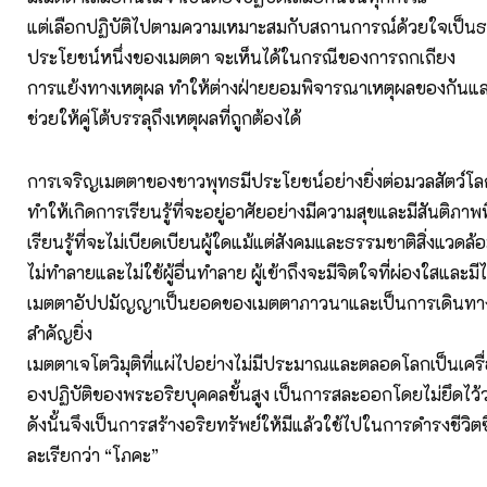
แต่เลือกปฏิบัติไปตามความเหมาะสมกับสถานการณ์ด้วยใจเป็น
ประโยชน์หนึ่งของเมตตา จะเห็นได้ในกรณีของการถกเถียง
การแย้งทางเหตุผล ทำให้ต่างฝ่ายยอมพิจารณาเหตุผลของกันแล
ช่วยให้คู่โต้บรรลุถึงเหตุผลที่ถูกต้องได้
การเจริญเมตตาของชาวพุทธมีประโยชน์อย่างยิ่งต่อมวลสัตว์โล
ทำให้เกิดการเรียนรู้ที่จะอยู่อาศัยอย่างมีความสุขและมีสันติภาพ
เรียนรู้ที่จะไม่เบียดเบียนผู้ใดแม้แต่สังคมและธรรมชาติสิ่งแวดล้
ไม่ทำลายและไม่ใช้ผู้อื่นทำลาย ผู้เข้าถึงจะมีจิตใจที่ผ่องใสและมี
เมตตาอัปปมัญญาเป็นยอดของเมตตาภาวนาและเป็นการเดินทาง
สำคัญยิ่ง
เมตตาเจโตวิมุติที่แผ่ไปอย่างไม่มีประมาณและตลอดโลกเป็นเครื่อ
องปฏิบัติของพระอริยบุคคลขั้นสูง เป็นการสละออกโดยไม่ยึดไว้
ดังนั้นจึงเป็นการสร้างอริยทรัพย์ให้มีแล้วใช้ไปในการดำรงชีวิ
ละเรียกว่า “โภคะ”