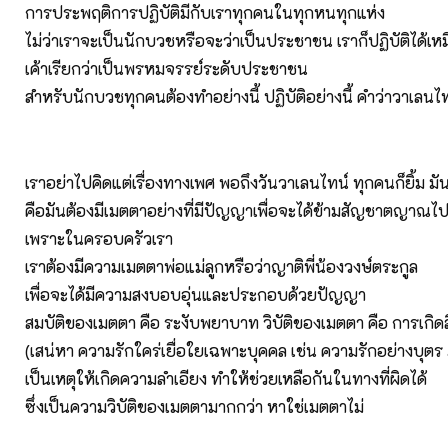
การประพฤติการปฏิบัติมีกับเราทุกคนในทุกหนทุกแห่ง
ไม่ว่าเราจะเป็นนักบวชหรือจะว่าเป็นประชาชน เราก็ปฏิบัติได้เห
เค้าเรียกว่าเป็นพรหมจรรย์ระดับประชาชน
สำหรับนักบวชทุกคนต้องทำอย่างนี้ ปฏิบัติอย่างนี้ คำว่าวาเลนไ
เราอย่าไปคิดแต่เรื่องทางเพศ พอถึงวันวาเลนไทน์ ทุกคนก็ยิ้ม มัน
คือมันต้องมีเมตตาอย่างที่มีปัญญาเพื่อจะได้ข้ามสัญชาตญาณไ
เพราะในครอบครัวเรา
เราต้องมีความเมตตาพ่อแม่ลูกหรือว่าญาติพี่น้องวงษ์ตระกูล
เพื่อจะได้มีความสงบอบอุ่นและประกอบด้วยปัญญา
สมบัติของเมตตา คือ ระงับพยาบาท วิบัติของเมตตา คือ การเกิด
(เสน่หา ความรักใคร่เยื่อใยเฉพาะบุคคล เช่น ความรักอย่างบุตร 
เป็นเหตุให้เกิดความลำเอียง ทำให้ช่วยเหลือกันในทางที่ผิดได้
ซึ่งเป็นความวิบัติของเมตตามากกว่า หาใช่เมตตาไม่