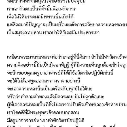
พัฒนาทั้งทางวัตถุในใจของเราในปัจจุบัน
เราเอาตัวตนเป็นที่ตั้งนั้นคือเผด็จการ
เพื่อไม่ให้มรรคผลนิพพานนั้นเกิดได้
แต่ศีลสมาธิปัญญาจะเป็นเครื่องเผด็จการอวิชชาความหลงของเ
เป็นสมุจเฉทปหาน เราอย่าให้กิเลสมันประหารเรา
เหมือนพระมาถามหลวงพ่อว่ามาอยู่ที่นี่ดีมาก ถ้าไม่มีทำวัตรเช้าจะด
ความคิดอย่างนี้มันเป็นมิจฉาทิฏฐิ ผู้ที่มีความเห็นถูกต้องเข้าใจถู
จะนึกขอบคุณครูบาอาจารย์ที่ให้มีข้อวัตรข้อปฏิบัติเช่นนี้
จะได้ไม่ต้องพูดออกมาทางวาจาอย่างนี้
จะเอาความหลงนั้นเป็นเครื่องดับทุกข์ไม่ได้นะ
หรือว่าทำตามคำหลงแล้วมีความสุข มันไม่ถูกต้องนะ
ผู้ที่เอาความหลงเป็นที่ตั้งไม่อยากปรับตัวเข้าหาเวลาเข้าหาธรรม
เราโชคดีที่มีพระพุทธเจ้าคอยบอกสอน
มีครูบาอาจารย์พาเราทำข้อวัตรข้อปฏิบัติ