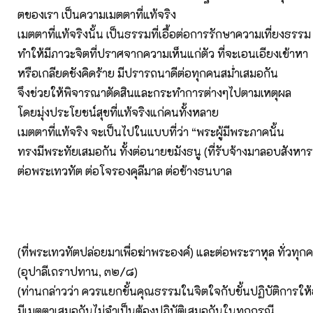
ตของเรา เป็นความเมตตาที่แท้จริง
เมตตาที่แท้จริงนั้น เป็นธรรมที่เอื้อต่อการรักษาความเที่ยงธรรม
ทำให้มีภาวะจิตที่ปราศจากความเห็นแก่ตัว ที่จะเอนเอียงเข้าหา
หรือเกลียดชังคิดร้าย มีปรารถนาดีต่อทุกคนสม่ำเสมอกัน
จึงช่วยให้พิจารณาตัดสินและกระทำการต่างๆไปตามเหตุผล
โดยมุ่งประโยชน์สุขที่แท้จริงแก่คนทั้งหลาย
เมตตาที่แท้จริง จะเป็นไปในแบบที่ว่า “พระผู้มีพระภาคนั้น
ทรงมีพระทัยเสมอกัน ทั้งต่อนายขมังธนู (ที่รับจ้างมาลอบสังหา
ต่อพระเทวทัต ต่อโจรองคุลีมาล ต่อช้างธนบาล
(ที่พระเทวทัตปล่อยมาเพื่อฆ่าพระองค์) และต่อพระราหุล ทั่วทุก
(อุปาลีเถราปทาน, ๓๒/๘)
(ท่านกล่าวว่า ควรแยกขั้นคุณธรรมในจิตใจกับขั้นปฏิบัติการให
มีเมตตาเสมอกันไม่จำเป็นต้องปฏิบัติเสมอกันในทุกกรณี