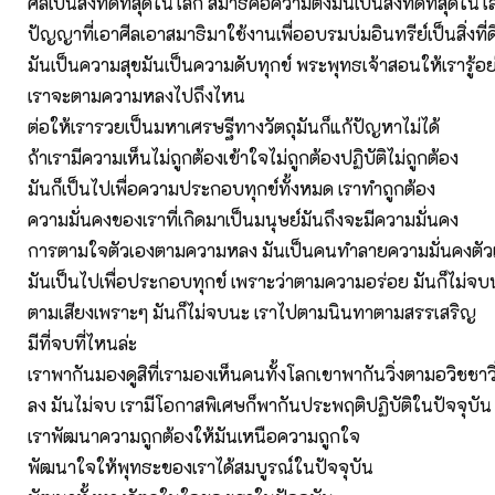
ศีลเป็นสิ่งที่ดีที่สุดในโลก สมาธิคือความตั้งมั่นเป็นสิ่งที่ดีที่สุดใน
ปัญญาที่เอาศีลเอาสมาธิมาใช้งานเพื่ออบรมบ่มอินทรีย์เป็นสิ่งที่ด
มันเป็นความสุขมันเป็นความดับทุกข์ พระพุทธเจ้าสอนให้เรารู้อย่
เราจะตามความหลงไปถึงไหน
ต่อให้เรารวยเป็นมหาเศรษฐีทางวัตถุมันก็แก้ปัญหาไม่ได้
ถ้าเรามีความเห็นไม่ถูกต้องเข้าใจไม่ถูกต้องปฏิบัติไม่ถูกต้อง
มันก็เป็นไปเพื่อความประกอบทุกข์ทั้งหมด เราทำถูกต้อง
ความมั่นคงของเราที่เกิดมาเป็นมนุษย์มันถึงจะมีความมั่นคง
การตามใจตัวเองตามความหลง มันเป็นคนทำลายความมั่นคงตัว
มันเป็นไปเพื่อประกอบทุกข์ เพราะว่าตามความอร่อย มันก็ไม่จบ
ตามเสียงเพราะๆ มันก็ไม่จบนะ เราไปตามนินทาตามสรรเสริญ
มีที่จบที่ไหนล่ะ
เราพากันมองดูสิที่เรามองเห็นคนทั้งโลกเขาพากันวิ่งตามอวิชชา
ลง มันไม่จบ เรามีโอกาสพิเศษก็พากันประพฤติปฏิบัติในปัจจุบัน
เราพัฒนาความถูกต้องให้มันเหนือความถูกใจ
พัฒนาใจให้พุทธะของเราได้สมบูรณ์ในปัจจุบัน