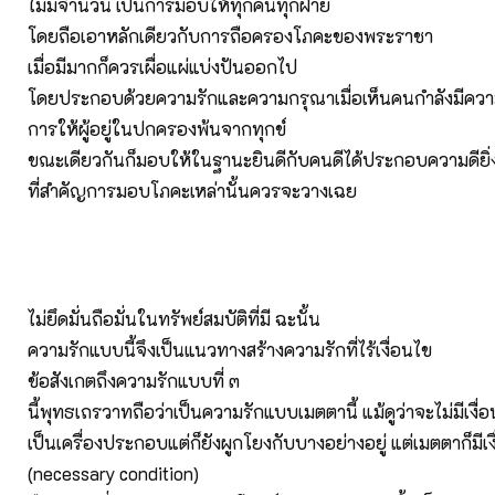
ไม่มีจำนวน เป็นการมอบให้ทุกคนทุกฝ่าย
โดยถือเอาหลักเดียวกับการถือครองโภคะของพระราชา
เมื่อมีมากก็ควรเผื่อแผ่แบ่งปันออกไป
โดยประกอบด้วยความรักและความกรุณาเมื่อเห็นคนกำลังมีควา
การให้ผู้อยู่ในปกครองพ้นจากทุกข์
ขณะเดียวกันก็มอบให้ในฐานะยินดีกับคนดีได้ประกอบความดียิ่ง
ที่สำคัญการมอบโภคะเหล่านั้นควรจะวางเฉย
ไม่ยึดมั่นถือมั่นในทรัพย์สมบัติที่มี ฉะนั้น
ความรักแบบนี้จึงเป็นแนวทางสร้างความรักที่ไร้เงื่อนไข
ข้อสังเกตถึงความรักแบบที่ ๓
นี้พุทธเถรวาทถือว่าเป็นความรักแบบเมตตานี้ แม้ดูว่าจะไม่มีเงื
เป็นเครื่องประกอบแต่ก็ยังผูกโยงกับบางอย่างอยู่ แต่เมตตาก็มีเงื
(necessary condition)