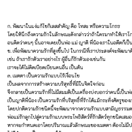
ก. พัฒนาในแง่แก้ไขกิเลสสำคัญ คือ โทสะ หรือความโกรธ
โดยให้นึกถึงความรักในลักษณะดังกล่าวว่าถ้าใครมาทำให้เราโก
อนคิดว่าคนๆ นั้นอาจเคยเป็นพ่อ แม่ ญาติ พี่น้องเราในอดีตก็เป็น
ข. เพื่อพัฒนาความรักที่สูงขึ้นไป ในกรณีที่เราประสงค์จะพัฒนาต
เช่น ถ้าเรารักตัวเราอย่างไร ผู้อื่นก็รักตัวเองเช่นกัน
เราจะได้ไม่คิดเบียดเบียนคนอื่น เป็นต้น
๓. เมตตา เป็นความรักแบบไร้เงื่อนไข
เป็นผลจากการสร้างความบริสุทธิ์ที่มีในจิตใจก่อน
จึงกลายเป็นความรักที่ไม่มีสมมติเป็นเครื่องบ่งบอกว่าคนนี้เป็นพ่
เป็นญาติพี่น้อง เป็นความรักที่บริสุทธิ์ที่รักได้แม้กระทั่งศัตรูของ
โดยปกติความรักชนิดนี้จะพัฒนาจากความรักแบบสามัญธรรม
พ่อแม่รักลูกไปสู่ความรักแบบพระโพธิสัตว์ที่รักสัตว์ทุกชนิดเสมอ
หากจะกำหนดเอาโดยปริมาณแล้วลักษณะของเมตตา ต้องไม่มี