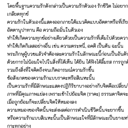
โดยพื้นฐานความรักดังกล่าวเป็นความรักตัวเอง รักชีวิต ไม่อยาก
เกลียดทุกข์
ความรักในตัวเองนี้แสดงออกภายใต้แนวคิดแบบอัตตาหรือที่เรีย
อัตตานุปาทาน คือ ความถือมั่นในตัวเอง
ทำให้เกิดความทุกข์อย่างเดียวด้วยเป็นความรักที่เต็มไปด้วยควา
ทำให้เกิดกิเลสอย่างอื่น เช่น ความตระหนี่, อคติ เป็นต้น ฉะนั้น
พระภิกษุผู้บวชแล้วจำต้องละความรักในลักษณะนี้ก่อนเป็นอันด
ด้วยการไม่น้อมใจไปในสิ่งที่ได้เห็น ได้ยิน ได้ฟังได้ลิ้มรส การถ
รวมถึงสิ่งที่ใจคิดถึงจนเกิดอารมณ์ความรักขึ้น
ข้อสังเกตของความรักแบบราคะหรือสิเนหะนั้น
เป็นความรักที่มีลักษณะแสดงปฏิกิริยาบางอย่างกับจิตคือเปลี่ยนจ
ภาพที่มีคุณภาพแย่ลง เพราะเข้าไปย้อมจิต (ราคะ) ธรรมดาจิต
เมื่อถูกย้อมก็จะเปลี่ยนจิตให้หมองลง
ความหมองของจิตนั้นจะส่งผลต่อการดำเนินชีวิตนั้นจะยากขึ้น
หรือความรักแบบสิเนหะนั้นเป็นลักษณะใจที่มีลักษณะเป็นยางเห
กาะทุกอย่าง