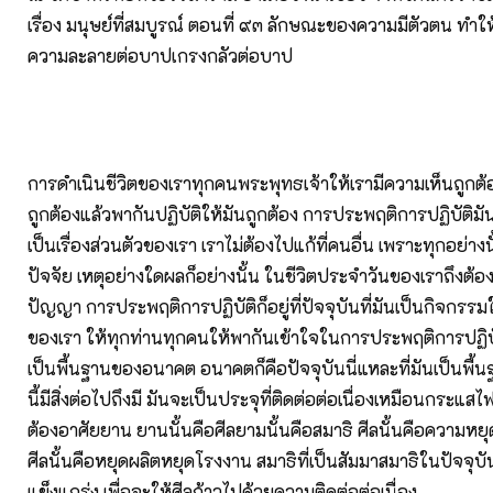
เรื่อง มนุษย์ที่สมบูรณ์ ตอนที่ ๙๓ ลักษณะของความมีตัวตน ทำให้ค
ความละลายต่อบาปเกรงกลัวต่อบาป
การดำเนินชีวิตของเราทุกคนพระพุทธเจ้าให้เรามีความเห็นถูกต้
ถูกต้องแล้วพากันปฏิบัติให้มันถูกต้อง การประพฤติการปฏิบัติมัน
เป็นเรื่องส่วนตัวของเรา เราไม่ต้องไปแก้ที่คนอื่น เพราะทุกอย่างน
ปัจจัย เหตุอย่างใดผลก็อย่างนั้น ในชีวิตประจำวันของเราถึงต้องม
ปัญญา การประพฤติการปฏิบัติก็อยู่ที่ปัจจุบันที่มันเป็นกิจกรร
ของเรา ให้ทุกท่านทุกคนให้พากันเข้าใจในการประพฤติการปฏิบัต
เป็นพื้นฐานของอนาคต อนาคตก็คือปัจจุบันนี่แหละที่มันเป็นพื้นฐ
นี้มีสิ่งต่อไปถึงมี มันจะเป็นประจุที่ติดต่อต่อเนื่องเหมือนกระแสไ
ต้องอาศัยยาน ยานนั้นคือศีลยามนั้นคือสมาธิ ศีลนั้นคือความหยุด
ศีลนั้นคือหยุดผลิตหยุดโรงงาน สมาธิที่เป็นสัมมาสมาธิในปัจจุบ
แข็งแกร่ง เพื่อจะให้ศีลก้าวไปด้วยความติดต่อต่อเนื่อง