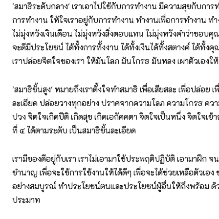
'สมาธิระดับกลาง' เราเอาไปใช้กับการทำงาน มีความสุขกับการท
การทำงาน ให้ใจเราอยู่กับการทำงาน ทำงานเพื่อการทำงาน ทำง
ไม่มุ่งหวังเงินเดือน ไม่มุ่งหวังสิ่งตอบแทน ไม่มุ่งหวังคำว่าขอบคุณ
จะดีมีประโยชน์ ได้ทั้งการทั้งงาน ได้ทั้งเงินได้ทั้งสตางค์ ได้ทั้ง
เราปล่อยจิตใจของเรา ให้มันโลภ มันโกรธ มันหลง เผาตัวเองให้ม
'สมาธิชั้นสูง' หมายถึงเราตั้งใจทำสมาธิ เพื่อเสียสละ เพื่อปล่อย เพื
ละเอียด ปล่อยวางทุกอย่าง ปราศจากความโลภ ความโกรธ ความ
ปวง จิตใจเกิดปีติ เกิดสุข เกิดเอกัคคตา จิตใจเป็นหนึ่ง จิตใจเข้าฌา
ที่ ๔ ได้ตามระดับ เป็นสมาธิขั้นละเอียด
เรามีของดีอยู่กับเรา เราไม่เอามาใช้ประพฤติปฏิบัติ เอามาฝึก จน
ชำนาญ เพื่อจะใช้การใช้งานให้ได้ดีๆ เพื่อจะได้ช่วยเหลือตัวเอง ช่ว
อย่างสมบูรณ์ ทำประโยชน์ตนและประโยชน์ผู้อื่นให้ถึงพร้อม ด
ประมาท