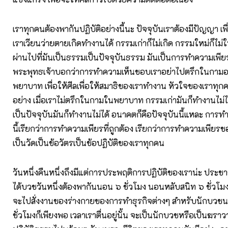
เราทุกคนต้องพากันปฏิบัติอย่างนี้นะ ปัจจุบันเราต้องมีปัญญา เพื่อไ
เราเวียนว่ายตายเกิดทำงานได้ กรรมเก่าก็ไม่เกิด กรรมใหม่ก็ไม่ให
ผ่านไปที่มันเป็นธรรมเป็นปัจจุบันธรรม มันเป็นการทำความเพียร
พระพุทธเจ้าบอกว่าการทำความเห็นชอบเราอย่าไปตรึกในกามอ
พยาบาท เพื่อให้ศีลเพื่อให้สมาธิของเราทำงาน หัวใจของเราทุกค
อย่าง เมื่อเราไม่ตรึกในกามในพยาบาท กรรมเก่ามันก็ทำงานไม่ได
เป็นปัจจุบันมันก็ทำงานไม่ได้ อนาคตก็คือปัจจุบันนี้แหละ การ
นี้เรียกว่าการทำความเพียรที่ถูกต้อง เรียกว่าการทำความเพียรชอบ 
เป็นวัดเป็นข้อวัตรเป็นข้อปฏิบัติของเราทุกคน
วันหนึ่งคืนหนึ่งถึงมีแต่การประพฤติการปฏิบัติของเราน่ะ ประช
ได้บวชวันหนึ่งต้องพากันนอน ๖ ชั่วโมง นอนหลับสนิท ๖ ชั่วโม
จะไปสั่งงานของร่างกายของการทำธุรกิจต่างๆ สำหรับนักบวชนอ
ชั่วโมงก็เพียงพอ เวลาเราตื่นอยู่นั้น จะเป็นนักบวชหรือเป็นฆร