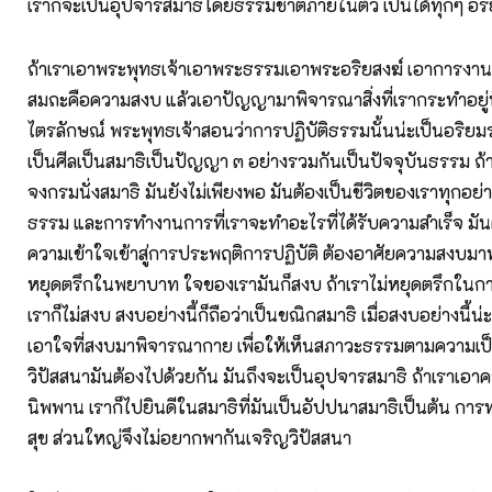
เราก็จะเป็นอุปจารสมาธิโดยธรรมชาติภายในตัว เป็นได้ทุกๆ อิร
ถ้าเราเอาพระพุทธเจ้าเอาพระธรรมเอาพระอริยสงฆ์ เอาการงา
สมถะคือความสงบ แล้วเอาปัญญามาพิจารณาสิ่งที่เรากระทำอยู่น
ไตรลักษณ์ พระพุทธเจ้าสอนว่าการปฏิบัติธรรมนั้นน่ะเป็นอริยมรร
เป็นศีลเป็นสมาธิเป็นปัญญา ๓ อย่างรวมกันเป็นปัจจุบันธรรม ถ้าเ
จงกรมนั่งสมาธิ มันยังไม่เพียงพอ มันต้องเป็นชีวิตของเราทุกอย่
ธรรม และการทำงานการที่เราจะทำอะไรที่ได้รับความสำเร็จ มันต
ความเข้าใจเข้าสู่การประพฤติการปฏิบัติ ต้องอาศัยความสงบม
หยุดตรึกในพยาบาท ใจของเรามันก็สงบ ถ้าเราไม่หยุดตรึกใ
เราก็ไม่สงบ สงบอย่างนี้ก็ถือว่าเป็นขณิกสมาธิ เมื่อสงบอย่างนี้น
เอาใจที่สงบมาพิจารณากาย เพื่อให้เห็นสภาวะธรรมตามความเป
วิปัสสนามันต้องไปด้วยกัน มันถึงจะเป็นอุปจารสมาธิ ถ้าเราเอา
นิพพาน เราก็ไปยินดีในสมาธิที่มันเป็นอัปปนาสมาธิเป็นต้น กา
สุข ส่วนใหญ่จึงไม่อยากพากันเจริญวิปัสสนา