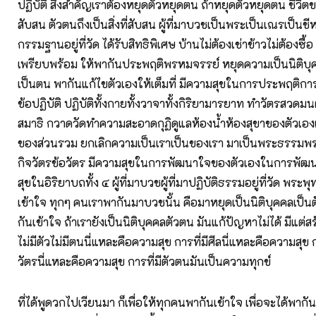
ปฏิบัติ สิ่งสำคัญเราต้องหยุดตัวหยุดตน ถ้าหยุดตัวหยุดตน ชีวิต
สับสน ตัวตนถึงเป็นสิ่งที่สับสน ผู้ที่มาบวชเป็นพระเป็นเณรเป็นชี
กรรมฐานอยู่ที่วัด ได้รับสิทธิพิเศษ บ้านไม่ต้องเช่าข้าวไม่ต้องซื้อ 
เพรียบพร้อม ให้พากันประพฤติพรหมจรรย์ หยุดความเป็นนิติบุค
เป็นตน พากันแก้ไขตัวเองให้เต็มที่ มีความสุขในการประพฤติการป
ข้อปฏิบัติ ปฏิบัติทั้งกายทั้งวาจาทั้งกิริยามารยาท ทำวัตรสวดมน
สมาธิ กวาดวัดทำความสะอาดกุฏิดูแลห้องน้ำห้องสุขาของตัวเอง
ของส่วนรวม ยกเลิกความเป็นเราเป็นของเรา มาเป็นพระธรรมพระ
กิจวัตรข้อวัตร มีความสุขในการพัฒนาใจของตัวเองในการพัฒน
สุขในอิริยาบถทั้ง ๔ ผู้ที่มาบวชผู้ที่มาปฏิบัติธรรมอยู่ที่วัด พระพ
เข้าใจ ทุกๆ คนเราพากันมาบวชนั้น คือมาหยุดเป็นนิติบุคคลเป็น
กันเข้าใจ ถ้าเรายังเป็นนิติบุคคลตัวตน มันแก้ปัญหาไม่ได้ มีแต่ส
ไม่มีตัวไม่มีตนนี่แหละคือความสุข การที่มีศีลนี่แหละคือความส
วัตรนี่แหละคือความสุข การที่มีตัวตนมันเป็นความทุกข์
ที่ได้พูดวกไปเวียนมา ก็เพื่อให้ทุกคนพากันเข้าใจ เพื่อจะได้พากัน