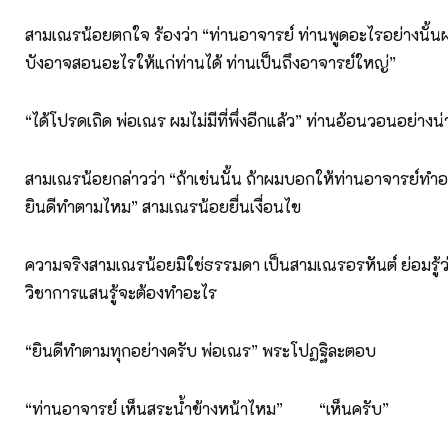
สามเณรน้อยตกใจ ร้องว่า “ท่านอาจารย์ ท่านพูดอะไรอย่างนั้น
บังอาจสอนอะไรให้แก่ท่านได้ ท่านเป็นถึงอาจารย์ใหญ่”
“ได้โปรดเถิด พ่อเณร ผมไม่มีที่พึ่งอีกแล้ว” ท่านอ้อนวอนอย่างน
สามเณรน้อยกล่าวว่า “ถ้าเช่นนั้น ถ้าผมบอกให้ท่านอาจารย์ทำ
ยินดีทำตามไหม” สามเณรน้อยยื่นเงื่อนไข
ความจริงสามเณรน้อยมิใช่ธรรมดา เป็นสามเณรอรหันต์ ย่อมรู้
วิชาการแสนรู้จะต้องทำอะไร
“ยินดีทำตามทุกอย่างครับ พ่อเณร” พระโปฏฐิละตอบ
“ท่านอาจารย์ เห็นสระน้ำข้างหน้าไหม” “เห็นครับ”