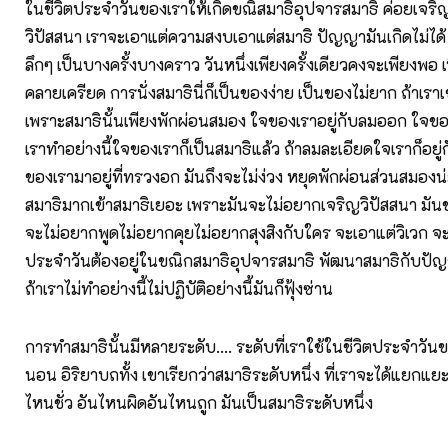
ในชีวิตประจำวันของเราให้เกิดขณิสมาธิอุปจารสมาธิ ค่อยเจร
วิปัสสนา เราจะเอาแต่ความสงบเอาแต่สมาธิ ปัญญามันเกิดไม่ได้ 
ลึกๆ เป็นบางครั้งบางคราว วันหนึ่งเพียงครั้งเดียวคงจะเพียงพอ 
คลายเครียด การนั่งสมาธินี่ก็เป็นของง่าย เป็นของไม่ยาก ถ้าเราเข
เพราะสมาธินั้นเพียงพักผ่อนสมอง ใจของเราอยู่กับลมออก ใจของ
เราทำอย่างนี้ใจของเราก็เป็นสมาธิแล้ว ถ้าลมละเอียดใจเราก็อยู่กับ
ของเรามาอยู่ที่ทรวงอก มันถึงจะไม่ง่วง หยุดพักผ่อนส่วนสมองน่
สมาธิมากเข้าสมาธิเยอะ เพราะมันจะไม่อยากเจริญวิปัสสนา มั
จะไม่อยากพูดไม่อยากคุยไม่อยากสุงสิงกับใคร จะเอาแต่วิเวก จะ
ประจำวันต้องอยู่ในขณิกสมาธิอุปจารสมาธิ พัฒนาสมาธิกับปั
ถ้าเราไม่ทำอย่างนี้ไม่ปฏิบัติอย่างนี้มันก็ฟุ้งซ่าน
การทำสมาธินั้นมีหลายระดับ.... ระดับที่เราใช้ในชีวิตประจำวันขอ
นอน อิริยาบถทั้ง เขาเรียกว่าสมาธิระดับหนึ่ง ที่เราจะได้แยกแย
ไหนชั่ว อันไหนผิดอันไหนถูก มันเป็นสมาธิระดับหนึ่ง