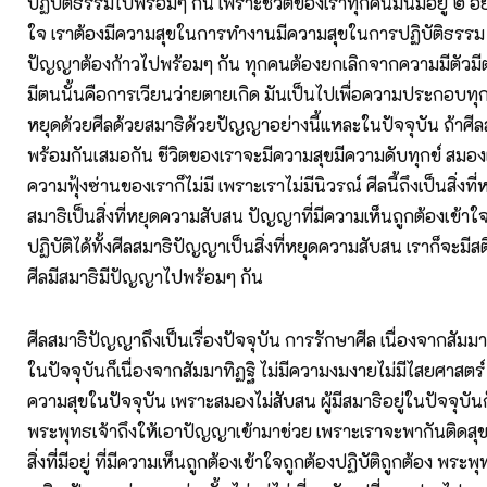
ปฏิบัติธรรมไปพร้อมๆ กัน เพราะชีวิตของเราทุกคนมันมีอยู่ ๒ อย
ใจ เราต้องมีความสุขในการทำงานมีความสุขในการปฏิบัติธรรม 
ปัญญาต้องก้าวไปพร้อมๆ กัน ทุกคนต้องยกเลิกจากความมีตัวมี
มีตนนั้นคือการเวียนว่ายตายเกิด มันเป็นไปเพื่อความประกอบทุ
หยุดด้วยศีลด้วยสมาธิด้วยปัญญาอย่างนี้แหละในปัจจุบัน ถ้าศ
พร้อมกันเสมอกัน ชีวิตของเราจะมีความสุขมีความดับทุกข์ สมอง
ความฟุ้งซ่านของเราก็ไม่มี เพราะเราไม่มีนิวรณ์ ศีลนี้ถึงเป็นสิ่งท
สมาธิเป็นสิ่งที่หยุดความสับสน ปัญญาที่มีความเห็นถูกต้องเข้าใจ
ปฏิบัติได้ทั้งศีลสมาธิปัญญาเป็นสิ่งที่หยุดความสับสน เราก็จะมีสต
ศีลมีสมาธิมีปัญญาไปพร้อมๆ กัน
ศีลสมาธิปัญญาถึงเป็นเรื่องปัจจุบัน การรักษาศีล เนื่องจากสัม
ในปัจจุบันก็เนื่องจากสัมมาทิฏฐิ ไม่มีความงมงายไม่มีไสยศาสตร์ ผู
ความสุขในปัจจุบัน เพราะสมองไม่สับสน ผู้มีสมาธิอยู่ในปัจจุบัน
พระพุทธเจ้าถึงให้เอาปัญญาเข้ามาช่วย เพราะเราจะพากันติดสุข 
สิ่งที่มีอยู่ ที่มีความเห็นถูกต้องเข้าใจถูกต้องปฏิบัติถูกต้อง พระพ