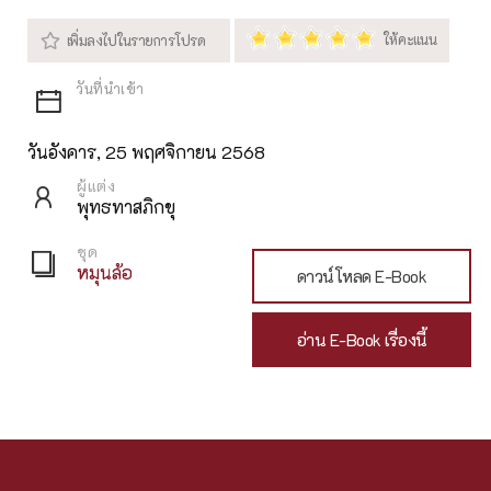
วันอังคาร, 25 พฤศจิกายน 2568
ผู้แต่ง
พุทธทาสภิกขุ
ชุด
หมุนล้อ
ดาวน์โหลด E-Book
อ่าน E-Book เรื่องนี้