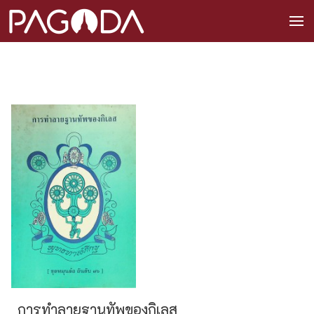
การทำลายฐานทัพของกิเลส