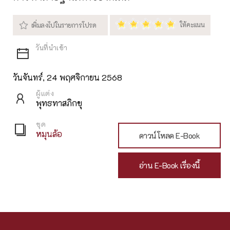
วันจันทร์, 24 พฤศจิกายน 2568
ผู้แต่ง
พุทธทาสภิกขุ
ชุด
หมุนล้อ
ดาวน์โหลด E-Book
อ่าน E-Book เรื่องนี้