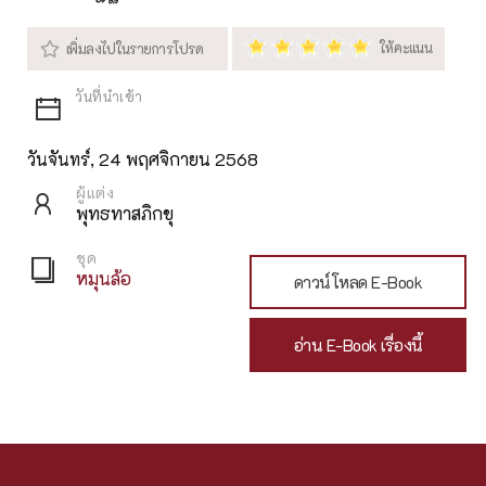
วันจันทร์, 24 พฤศจิกายน 2568
ผู้แต่ง
พุทธทาสภิกขุ
ชุด
หมุนล้อ
ดาวน์โหลด E-Book
อ่าน E-Book เรื่องนี้