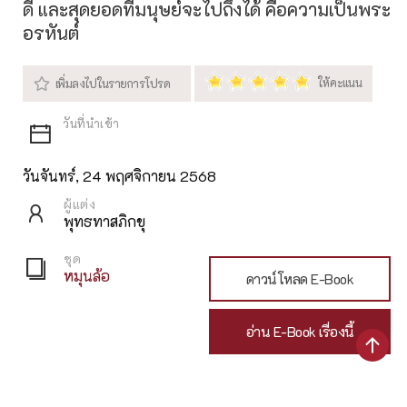
ดี และสุดยอดที่มนุษย์จะไปถึงได้ คือความเป็นพระ
อรหันต์
วันจันทร์, 24 พฤศจิกายน 2568
ผู้แต่ง
พุทธทาสภิกขุ
ชุด
หมุนล้อ
ดาวน์โหลด E-Book
อ่าน E-Book เรื่องนี้