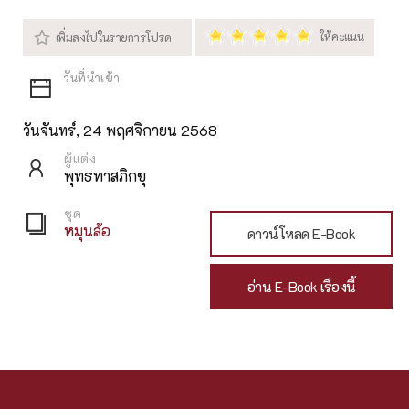
วันจันทร์, 24 พฤศจิกายน 2568
ผู้แต่ง
พุทธทาสภิกขุ
ชุด
หมุนล้อ
ดาวน์โหลด E-Book
อ่าน E-Book เรื่องนี้